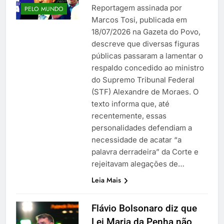
Reportagem assinada por
PELO MUNDO
Marcos Tosi, publicada em
18/07/2026 na Gazeta do Povo,
descreve que diversas figuras
públicas passaram a lamentar o
respaldo concedido ao ministro
do Supremo Tribunal Federal
(STF) Alexandre de Moraes. O
texto informa que, até
recentemente, essas
personalidades defendiam a
necessidade de acatar “a
palavra derradeira” da Corte e
rejeitavam alegações de…
Leia Mais
Flávio Bolsonaro diz que
Lei Maria da Penha não