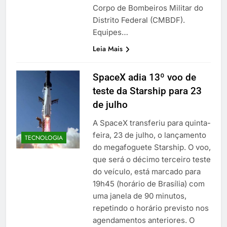
Corpo de Bombeiros Militar do
Distrito Federal (CMBDF).
Equipes…
Leia Mais
SpaceX adia 13º voo de
teste da Starship para 23
de julho
A SpaceX transferiu para quinta-
feira, 23 de julho, o lançamento
TECNOLOGIA
do megafoguete Starship. O voo,
que será o décimo terceiro teste
do veículo, está marcado para
19h45 (horário de Brasília) com
uma janela de 90 minutos,
repetindo o horário previsto nos
agendamentos anteriores. O