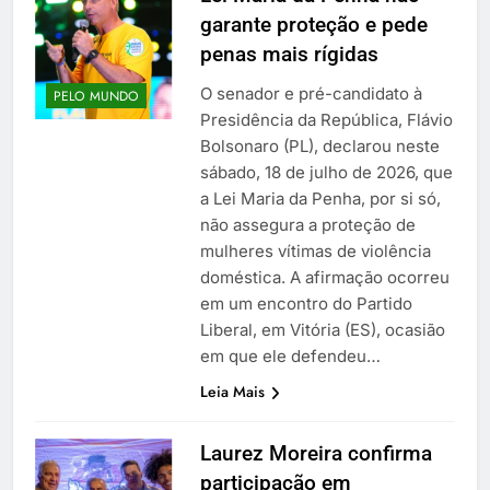
garante proteção e pede
penas mais rígidas
O senador e pré-candidato à
PELO MUNDO
Presidência da República, Flávio
Bolsonaro (PL), declarou neste
sábado, 18 de julho de 2026, que
a Lei Maria da Penha, por si só,
não assegura a proteção de
mulheres vítimas de violência
doméstica. A afirmação ocorreu
em um encontro do Partido
Liberal, em Vitória (ES), ocasião
em que ele defendeu…
Leia Mais
Laurez Moreira confirma
participação em