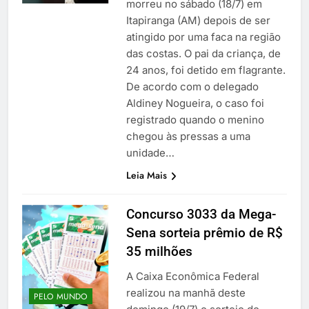
morreu no sábado (18/7) em
Itapiranga (AM) depois de ser
atingido por uma faca na região
das costas. O pai da criança, de
24 anos, foi detido em flagrante.
De acordo com o delegado
Aldiney Nogueira, o caso foi
registrado quando o menino
chegou às pressas a uma
unidade…
Leia Mais
Concurso 3033 da Mega-
Sena sorteia prêmio de R$
35 milhões
A Caixa Econômica Federal
realizou na manhã deste
PELO MUNDO