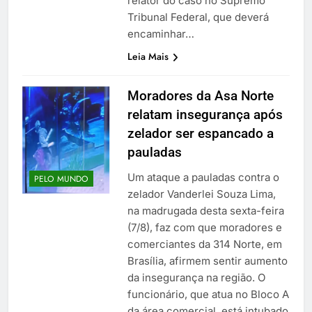
relator do caso no Supremo
Tribunal Federal, que deverá
encaminhar…
Leia Mais
Moradores da Asa Norte
relatam insegurança após
zelador ser espancado a
pauladas
Um ataque a pauladas contra o
PELO MUNDO
zelador Vanderlei Souza Lima,
na madrugada desta sexta-feira
(7/8), faz com que moradores e
comerciantes da 314 Norte, em
Brasília, afirmem sentir aumento
da insegurança na região. O
funcionário, que atua no Bloco A
da área comercial, está intubado