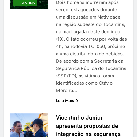
Dois homens morreram após
TOCANTINS
serem esfaqueados durante
uma discussão em Natividade,
na região sudeste do Tocantins,
na madrugada deste domingo
(19). O fato ocorreu por volta das
4h, na rodovia TO-050, próximo
a uma distribuidora de bebidas.
De acordo com a Secretaria da
Segurança Pública do Tocantins
(SSP/TO), as vítimas foram
identificadas como Otávio
Moreira…
Leia Mais
Vicentinho Júnior
apresenta propostas de
integração na segurança