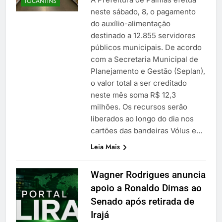
TOCANTINS
neste sábado, 8, o pagamento
do auxílio-alimentação
destinado a 12.855 servidores
públicos municipais. De acordo
com a Secretaria Municipal de
Planejamento e Gestão (Seplan),
o valor total a ser creditado
neste mês soma R$ 12,3
milhões. Os recursos serão
liberados ao longo do dia nos
cartões das bandeiras Vólus e…
Leia Mais
Wagner Rodrigues anuncia
apoio a Ronaldo Dimas ao
Senado após retirada de
Irajá