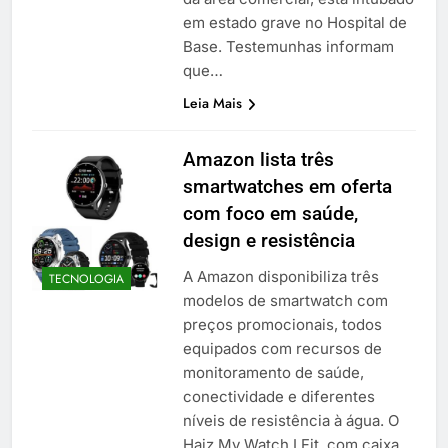
em estado grave no Hospital de
Base. Testemunhas informam
que…
Leia Mais
Amazon lista três
smartwatches em oferta
com foco em saúde,
design e resistência
A Amazon disponibiliza três
TECNOLOGIA
modelos de smartwatch com
preços promocionais, todos
equipados com recursos de
monitoramento de saúde,
conectividade e diferentes
níveis de resistência à água. O
Haiz My Watch I Fit, com caixa