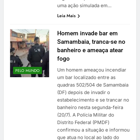
uma ação simulada em…
Leia Mais
Homem invade bar em
Samambaia, tranca-se no
banheiro e ameaça atear
fogo
Um homem ameaçou incendiar
PELO MUNDO
um bar localizado entre as
quadras 502/504 de Samambaia
(DF) depois de invadir o
estabelecimento e se trancar no
banheiro nesta segunda-feira
(20/7). A Polícia Militar do
Distrito Federal (PMDF)
confirmou a situação e informou
que atua no local ao lado do