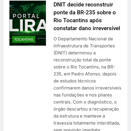
DNIT decide reconstruir
ponte da BR-235 sobre o
Rio Tocantins após
constatar dano irreversível
O Departamento Nacional de
TOCANTINS
Infraestrutura de Transportes
(DNIT) determinou a
reconstrução total da ponte
sobre o Rio Tocantins, na BR-
235, em Pedro Afonso, depois
de estudos técnicos
confirmarem danos irreversíveis
nas fundações e nos pilares
centrais. Com o diagnóstico, o
órgão descartou a recuperação
da estrutura e manteve a
travessia totalmente interditada,
sem previsão imediata…