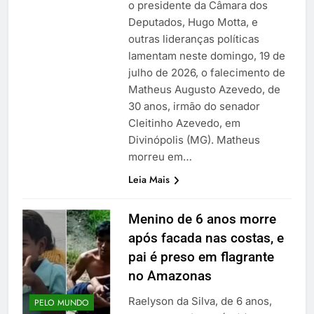
o presidente da Câmara dos
Deputados, Hugo Motta, e
outras lideranças políticas
lamentam neste domingo, 19 de
julho de 2026, o falecimento de
Matheus Augusto Azevedo, de
30 anos, irmão do senador
Cleitinho Azevedo, em
Divinópolis (MG). Matheus
morreu em…
Leia Mais
Menino de 6 anos morre
após facada nas costas, e
pai é preso em flagrante
no Amazonas
Raelyson da Silva, de 6 anos,
PELO MUNDO