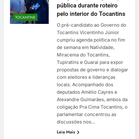
pública durante roteiro
pelo interior do Tocantins
TOCANTINS
O pré-candidato ao Governo do
Tocantins Vicentinho Júnior
cumpriu agenda política no fim
de semana em Natividade,
Miracema do Tocantins,
Tupiratins e Guaraí para expor
propostas de governo e dialogar
com eleitores e lideranças
locais. Acompanhado dos
deputados Amélio Cayres e
Alexandre Guimarães, ambos da
coligação Pra Cima Tocantins, o
parlamentar concentrou as
discussões nos…
Leia Mais