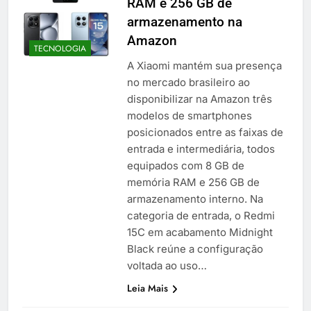
RAM e 256 GB de
armazenamento na
Amazon
TECNOLOGIA
A Xiaomi mantém sua presença
no mercado brasileiro ao
disponibilizar na Amazon três
modelos de smartphones
posicionados entre as faixas de
entrada e intermediária, todos
equipados com 8 GB de
memória RAM e 256 GB de
armazenamento interno. Na
categoria de entrada, o Redmi
15C em acabamento Midnight
Black reúne a configuração
voltada ao uso…
Leia Mais