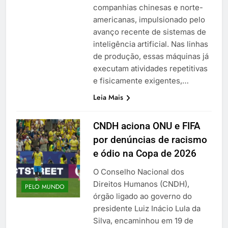
companhias chinesas e norte-
americanas, impulsionado pelo
avanço recente de sistemas de
inteligência artificial. Nas linhas
de produção, essas máquinas já
executam atividades repetitivas
e fisicamente exigentes,…
Leia Mais
CNDH aciona ONU e FIFA
por denúncias de racismo
e ódio na Copa de 2026
O Conselho Nacional dos
Direitos Humanos (CNDH),
PELO MUNDO
órgão ligado ao governo do
presidente Luiz Inácio Lula da
Silva, encaminhou em 19 de