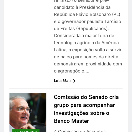
feira (27) o senador e pré-
candidato à Presidência da
República Flávio Bolsonaro (PL)
e o governador paulista Tarcísio
de Freitas (Republicanos).
Considerada a maior feira de
tecnologia agrícola da América
Latina, a exposição volta a servir
de palco para nomes da direita
demonstrarem proximidade com
o agronegócio….
Leia Mais
Comissão do Senado cria
grupo para acompanhar
investigações sobre o
Banco Master
A Comissão de Assuntos