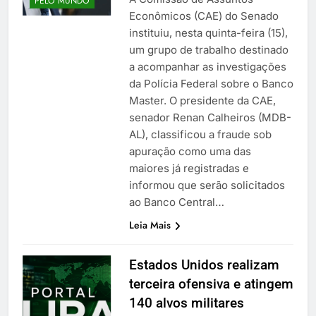
PELO MUNDO
Econômicos (CAE) do Senado
instituiu, nesta quinta-feira (15),
um grupo de trabalho destinado
a acompanhar as investigações
da Polícia Federal sobre o Banco
Master. O presidente da CAE,
senador Renan Calheiros (MDB-
AL), classificou a fraude sob
apuração como uma das
maiores já registradas e
informou que serão solicitados
ao Banco Central…
Leia Mais
Estados Unidos realizam
terceira ofensiva e atingem
140 alvos militares