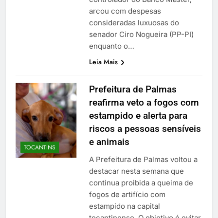
arcou com despesas
consideradas luxuosas do
senador Ciro Nogueira (PP-PI)
enquanto o…
Leia Mais
Prefeitura de Palmas
reafirma veto a fogos com
estampido e alerta para
riscos a pessoas sensíveis
e animais
TOCANTINS
A Prefeitura de Palmas voltou a
destacar nesta semana que
continua proibida a queima de
fogos de artifício com
estampido na capital
tocantinense. O objetivo é evitar