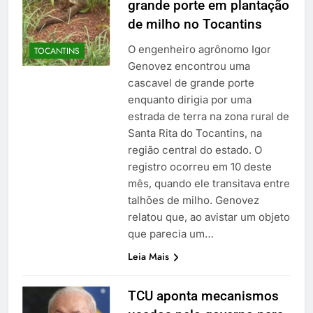
grande porte em plantação
de milho no Tocantins
O engenheiro agrônomo Igor
TOCANTINS
Genovez encontrou uma
cascavel de grande porte
enquanto dirigia por uma
estrada de terra na zona rural de
Santa Rita do Tocantins, na
região central do estado. O
registro ocorreu em 10 deste
mês, quando ele transitava entre
talhões de milho. Genovez
relatou que, ao avistar um objeto
que parecia um…
Leia Mais
TCU aponta mecanismos