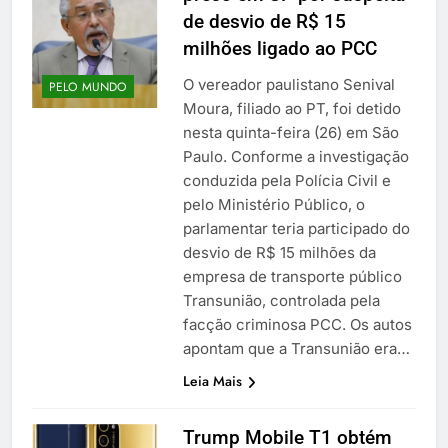
de desvio de R$ 15
milhões ligado ao PCC
O vereador paulistano Senival
PELO MUNDO
Moura, filiado ao PT, foi detido
nesta quinta-feira (26) em São
Paulo. Conforme a investigação
conduzida pela Polícia Civil e
pelo Ministério Público, o
parlamentar teria participado do
desvio de R$ 15 milhões da
empresa de transporte público
Transunião, controlada pela
facção criminosa PCC. Os autos
apontam que a Transunião era…
Leia Mais
Trump Mobile T1 obtém