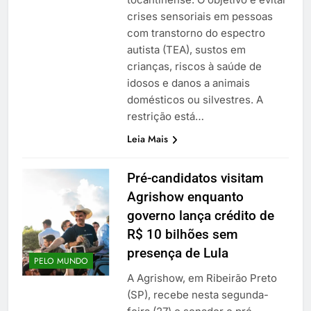
crises sensoriais em pessoas
com transtorno do espectro
autista (TEA), sustos em
crianças, riscos à saúde de
idosos e danos a animais
domésticos ou silvestres. A
restrição está…
Leia Mais
Pré-candidatos visitam
Agrishow enquanto
governo lança crédito de
R$ 10 bilhões sem
presença de Lula
PELO MUNDO
A Agrishow, em Ribeirão Preto
(SP), recebe nesta segunda-