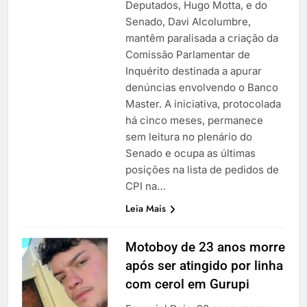
Deputados, Hugo Motta, e do
Senado, Davi Alcolumbre,
mantêm paralisada a criação da
Comissão Parlamentar de
Inquérito destinada a apurar
denúncias envolvendo o Banco
Master. A iniciativa, protocolada
há cinco meses, permanece
sem leitura no plenário do
Senado e ocupa as últimas
posições na lista de pedidos de
CPI na…
Leia Mais
Motoboy de 23 anos morre
após ser atingido por linha
com cerol em Gurupi