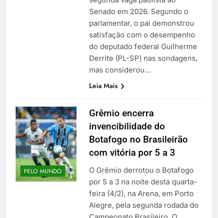
Senado em 2026. Segundo o
parlamentar, o pai demonstrou
satisfação com o desempenho
do deputado federal Guilherme
Derrite (PL-SP) nas sondagens,
mas considerou…
Leia Mais
Grêmio encerra
invencibilidade do
Botafogo no Brasileirão
com vitória por 5 a 3
O Grêmio derrotou o Botafogo
PELO MUNDO
por 5 a 3 na noite desta quarta-
feira (4/2), na Arena, em Porto
Alegre, pela segunda rodada do
Campeonato Brasileiro. O