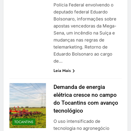
Polícia Federal envolvendo o
deputado federal Eduardo
Bolsonaro, informações sobre
apostas vencedoras da Mega-
Sena, um incêndio na Suíça e
mudanças nas regras de
telemarketing. Retorno de
Eduardo Bolsonaro ao cargo
de…
Leia Mais
Demanda de energia
elétrica cresce no campo
do Tocantins com avanço
tecnológico
O uso intensificado de
TOCANTINS
tecnologia no agronegócio