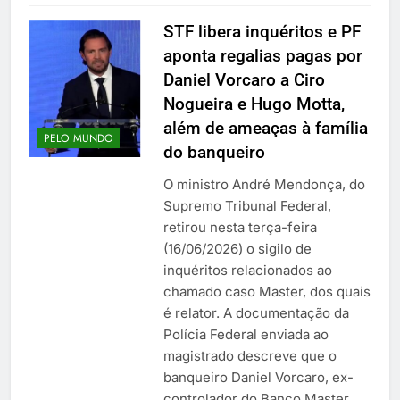
STF libera inquéritos e PF
aponta regalias pagas por
Daniel Vorcaro a Ciro
Nogueira e Hugo Motta,
além de ameaças à família
PELO MUNDO
do banqueiro
O ministro André Mendonça, do
Supremo Tribunal Federal,
retirou nesta terça-feira
(16/06/2026) o sigilo de
inquéritos relacionados ao
chamado caso Master, dos quais
é relator. A documentação da
Polícia Federal enviada ao
magistrado descreve que o
banqueiro Daniel Vorcaro, ex-
controlador do Banco Master,