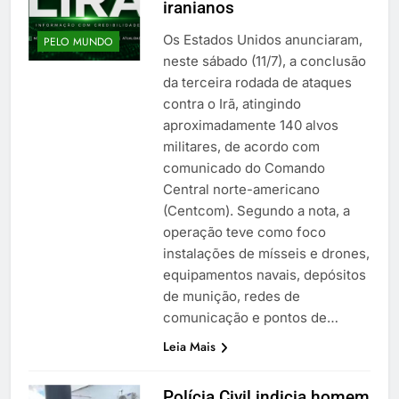
iranianos
Os Estados Unidos anunciaram,
PELO MUNDO
neste sábado (11/7), a conclusão
da terceira rodada de ataques
contra o Irã, atingindo
aproximadamente 140 alvos
militares, de acordo com
comunicado do Comando
Central norte-americano
(Centcom). Segundo a nota, a
operação teve como foco
instalações de mísseis e drones,
equipamentos navais, depósitos
de munição, redes de
comunicação e pontos de…
Leia Mais
Polícia Civil indicia homem