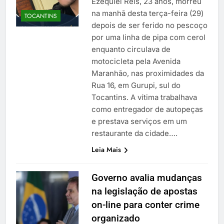
Ezequiel Reis, 23 anos, morreu
na manhã desta terça-feira (29)
TOCANTINS
depois de ser ferido no pescoço
por uma linha de pipa com cerol
enquanto circulava de
motocicleta pela Avenida
Maranhão, nas proximidades da
Rua 16, em Gurupi, sul do
Tocantins. A vítima trabalhava
como entregador de autopeças
e prestava serviços em um
restaurante da cidade….
Leia Mais
Governo avalia mudanças
na legislação de apostas
on-line para conter crime
organizado