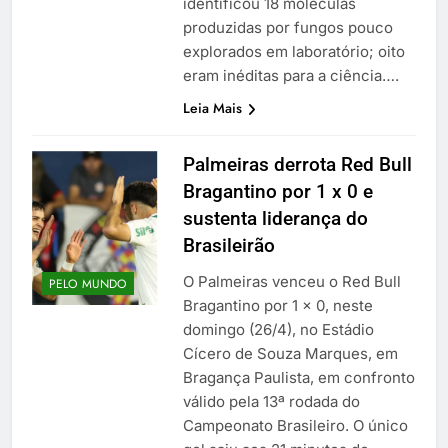
identificou 18 moléculas
produzidas por fungos pouco
explorados em laboratório; oito
eram inéditas para a ciência….
Leia Mais
Palmeiras derrota Red Bull
Bragantino por 1 x 0 e
sustenta liderança do
Brasileirão
O Palmeiras venceu o Red Bull
PELO MUNDO
Bragantino por 1 x 0, neste
domingo (26/4), no Estádio
Cícero de Souza Marques, em
Bragança Paulista, em confronto
válido pela 13ª rodada do
Campeonato Brasileiro. O único