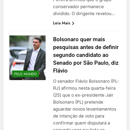
conservador permanece
dividido. O dirigente revelou…
Leia Mais
Bolsonaro quer mais
pesquisas antes de definir
segundo candidato ao
Senado por São Paulo, diz
Flávio
PELO MUNDO
O senador Flávio Bolsonaro (PL-
RJ) afirmou nesta quarta-feira
(25) que o ex-presidente Jair
Bolsonaro (PL) pretende
aguardar novos levantamentos
de intenção de voto para
confirmar quem disputará a
segunda vaga paulista ao