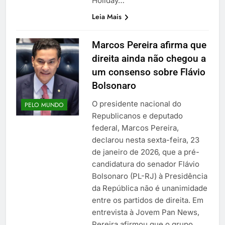
Holiday…
Leia Mais
Marcos Pereira afirma que
direita ainda não chegou a
um consenso sobre Flávio
Bolsonaro
O presidente nacional do
PELO MUNDO
Republicanos e deputado
federal, Marcos Pereira,
declarou nesta sexta-feira, 23
de janeiro de 2026, que a pré-
candidatura do senador Flávio
Bolsonaro (PL-RJ) à Presidência
da República não é unanimidade
entre os partidos de direita. Em
entrevista à Jovem Pan News,
Pereira afirmou que o grupo