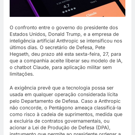
O confronto entre o governo do presidente dos
Estados Unidos, Donald Trump, e a empresa de
inteligência artificial Anthropic se intensificou nos
últimos dias. O secretário de Defesa, Pete
Hegseth, deu prazo até esta sexta-feira, 27, para
que a companhia aceite liberar seu modelo de IA,
o chatbot Claude, para aplicação militar sem
limitações.
A exigência prevê que a tecnologia possa ser
usada em qualquer operação considerada lícita
pelo Departamento de Defesa. Caso a Anthropic
não concorde, o Pentágono ameaça classificá-la
como risco à cadeia de suprimentos, medida que
a excluiria de contratos governamentais, ou
acionar a Lei de Produção de Defesa (DPA),
instrumento que permite ao presidente ordenar a