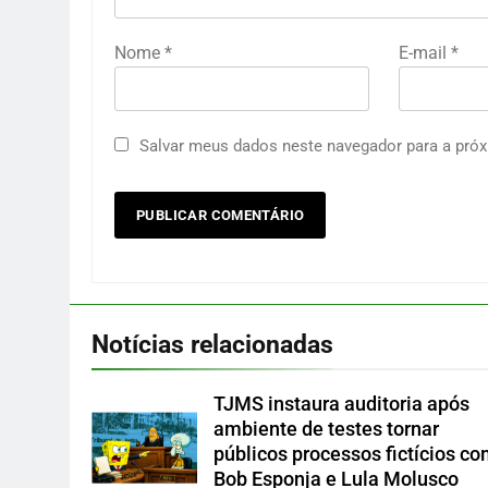
Nome
*
E-mail
*
Salvar meus dados neste navegador para a próx
Notícias relacionadas
TJMS instaura auditoria após
ambiente de testes tornar
públicos processos fictícios c
Bob Esponja e Lula Molusco