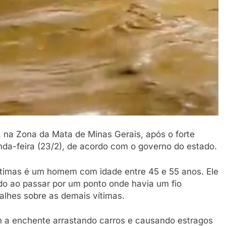
na Zona da Mata de Minas Gerais, após o forte
nda-feira (23/2), de acordo com o governo do estado.
ítimas é um homem com idade entre 45 e 55 anos. Ele
do ao passar por um ponto onde havia um fio
alhes sobre as demais vítimas.
m a enchente arrastando carros e causando estragos