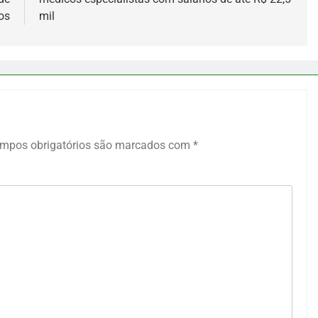
os
mil
mpos obrigatórios são marcados com
*