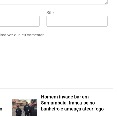
Site
ima vez que eu comentar.
Homem invade bar em
Samambaia, tranca-se no
om
banheiro e ameaça atear fogo