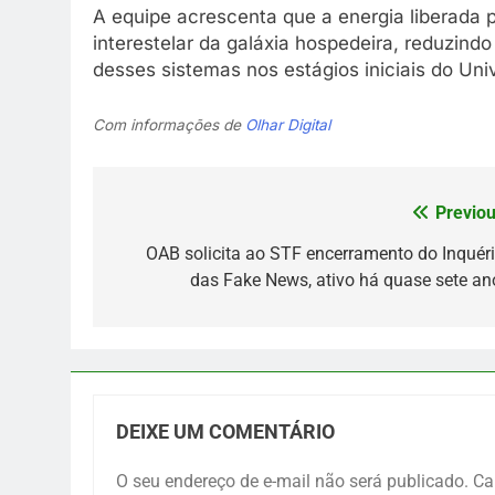
A equipe acrescenta que a energia liberada 
interestelar da galáxia hospedeira, reduzind
desses sistemas nos estágios iniciais do Uni
Com informações de
Olhar Digital
Previou
Navegação
de
OAB solicita ao STF encerramento do Inquéri
das Fake News, ativo há quase sete an
Post
DEIXE UM COMENTÁRIO
O seu endereço de e-mail não será publicado.
Ca