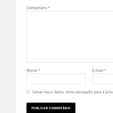
Comentário
*
Nome
*
E-mail
*
Salvar meus dados neste navegador para a próx