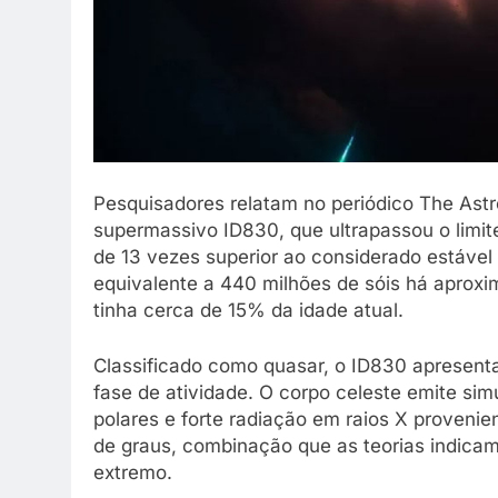
Pesquisadores relatam no periódico The Astr
supermassivo ID830, que ultrapassou o limit
de 13 vezes superior ao considerado estável
equivalente a 440 milhões de sóis há aprox
tinha cerca de 15% da idade atual.
Classificado como quasar, o ID830 apresent
fase de atividade. O corpo celeste emite sim
polares e forte radiação em raios X provenie
de graus, combinação que as teorias indica
extremo.