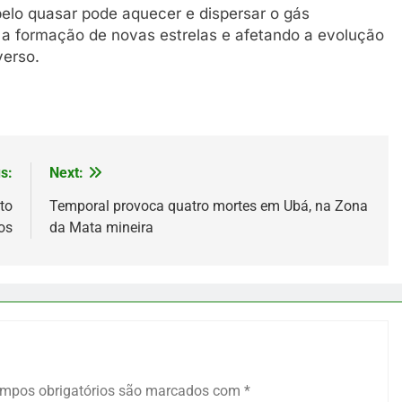
pelo quasar pode aquecer e dispersar o gás
o a formação de novas estrelas e afetando a evolução
verso.
s:
Next:
to
Temporal provoca quatro mortes em Ubá, na Zona
os
da Mata mineira
mpos obrigatórios são marcados com
*