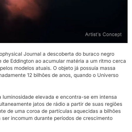
ophysical Journal a descoberta do buraco negro
e de Eddington ao acumular matéria a um ritmo cerca
 pelos modelos atuais. O objeto já possuía massa
imadamente 12 bilhões de anos, quando o Universo
a luminosidade elevada e encontra-se em intensa
ultaneamente jatos de rádio a partir de suas regiões
nte de uma coroa de partículas aquecidas a bilhões
m ser incomum durante períodos de crescimento