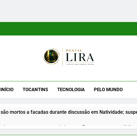
tal Lira
ra É Um Site Informativo Dedicado À Produção E Divulgação De
E Uma Boa Experiência P
INÍCIO
TOCANTINS
TECNOLOGIA
PELO MUNDO
são mortos a facadas durante discussão em Natividade; suspe
nior apresenta propostas de integração na segurança pública d