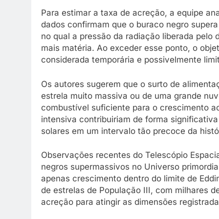
Para estimar a taxa de acreção, a equipe ana
dados confirmam que o buraco negro supera o
no qual a pressão da radiação liberada pelo 
mais matéria. Ao exceder esse ponto, o obje
considerada temporária e possivelmente limi
Os autores sugerem que o surto de alimenta
estrela muito massiva ou de uma grande nuv
combustível suficiente para o crescimento a
intensiva contribuiriam de forma significati
solares em um intervalo tão precoce da histó
Observações recentes do Telescópio Espacia
negros supermassivos no Universo primordial
apenas crescimento dentro do limite de Edd
de estrelas de População III, com milhares d
acreção para atingir as dimensões registrad