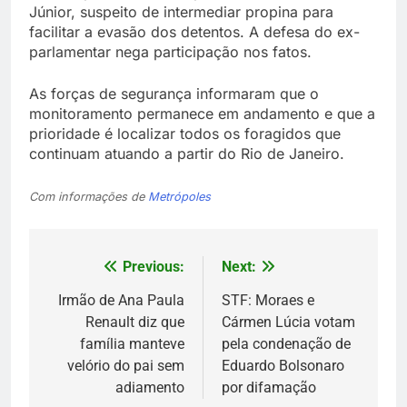
Júnior, suspeito de intermediar propina para
facilitar a evasão dos detentos. A defesa do ex-
parlamentar nega participação nos fatos.
As forças de segurança informaram que o
monitoramento permanece em andamento e que a
prioridade é localizar todos os foragidos que
continuam atuando a partir do Rio de Janeiro.
Com informações de
Metrópoles
Previous:
Next:
Navegação
de
Irmão de Ana Paula
STF: Moraes e
Renault diz que
Cármen Lúcia votam
Post
família manteve
pela condenação de
velório do pai sem
Eduardo Bolsonaro
adiamento
por difamação