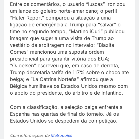
Entre os comentários, o usuário “luscas” ironizou
um lance do goleiro norte-americano; o perfil
“Hater Report” comparou a situação a uma
ligação de emergência a Trump para “salvar” o
time no segundo tempo; “MartinoliCuri” publicou
imagem que sugeria uma visita de Trump ao
vestiário da arbitragem no intervalo; “Biazita
Gomes” mencionou uma suposta ordem
presidencial para garantir vitória dos EUA;
“OJoelsen” escreveu que, em caso de derrota,
Trump decretaria tarifa de 117% sobre o chocolate
belga; e “La Catrina Norteña” afirmou que a
Bélgica humilhava os Estados Unidos mesmo com
o apoio do presidente, do árbitro e de Infantino.
Com a classificação, a seleção belga enfrenta a
Espanha nas quartas de final do torneio. Já os
Estados Unidos se despedem da competição.
Com informações de
Metrópoles