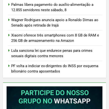
Palmas libera pagamento do auxílio-alimentação a
12.855 servidores neste sábado, 8
Wagner Rodrigues anuncia apoio a Ronaldo Dimas ao
Senado após retirada de Irajá
Xiaomi oferece três smartphones com 8 GB de RAM e
256 GB de armazenamento na Amazon
Lula sanciona lei que endurece penas para crimes
sexuais digitais contra menores
PF volta a indiciar ex-dirigentes do INSS por esquema
bilionário contra aposentados