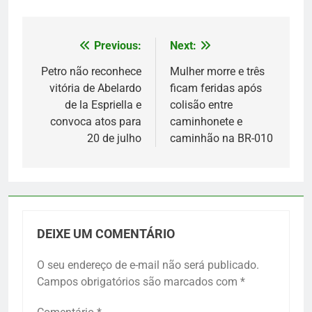
Previous:
Next:
Navegação
de
Petro não reconhece
Mulher morre e três
vitória de Abelardo
ficam feridas após
Post
de la Espriella e
colisão entre
convoca atos para
caminhonete e
20 de julho
caminhão na BR-010
DEIXE UM COMENTÁRIO
O seu endereço de e-mail não será publicado.
Campos obrigatórios são marcados com
*