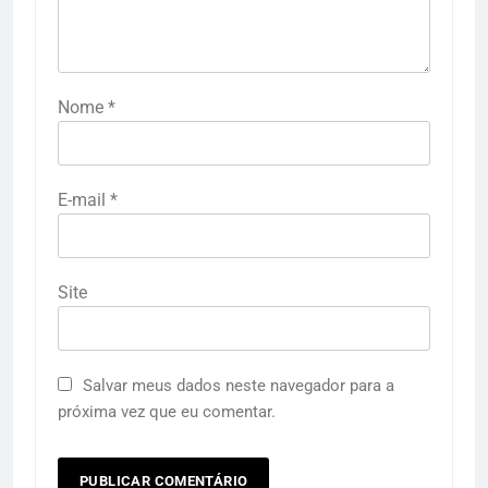
Nome
*
E-mail
*
Site
Salvar meus dados neste navegador para a
próxima vez que eu comentar.