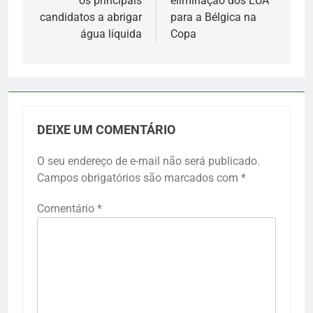
os principais
eliminação dos EUA
candidatos a abrigar
para a Bélgica na
água líquida
Copa
DEIXE UM COMENTÁRIO
O seu endereço de e-mail não será publicado.
Campos obrigatórios são marcados com
*
Comentário
*