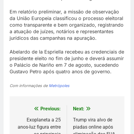
Em relatório preliminar, a missão de observação
da União Europeia classificou o processo eleitoral
como transparente e bem organizado, registrando
a atuação de juízes, notários e representantes
jurídicos das campanhas na apuração.
Abelardo de la Espriella recebeu as credenciais de
presidente eleito no fim de junho e deverá assumir
o Palácio de Nariño em 7 de agosto, sucedendo
Gustavo Petro após quatro anos de governo.
Com informações de
Metrópoles
Previous:
Next:
Navegação
de
Exoplaneta a 25
Trump vira alvo de
anos-luz figura entre
piadas online após
Post