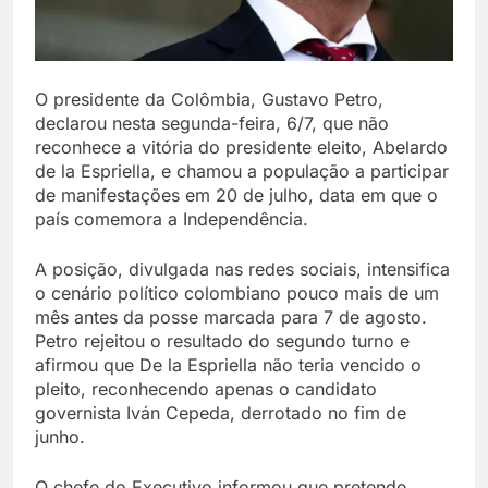
O presidente da Colômbia, Gustavo Petro,
declarou nesta segunda-feira, 6/7, que não
reconhece a vitória do presidente eleito, Abelardo
de la Espriella, e chamou a população a participar
de manifestações em 20 de julho, data em que o
país comemora a Independência.
A posição, divulgada nas redes sociais, intensifica
o cenário político colombiano pouco mais de um
mês antes da posse marcada para 7 de agosto.
Petro rejeitou o resultado do segundo turno e
afirmou que De la Espriella não teria vencido o
pleito, reconhecendo apenas o candidato
governista Iván Cepeda, derrotado no fim de
junho.
O chefe do Executivo informou que pretende