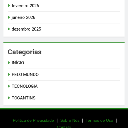
fevereiro 2026
janeiro 2026
dezembro 2025
Categorias
INÍCIO
PELO MUNDO
TECNOLOGIA
TOCANTINS
|
|
|
Política de Privacidade
Sobre Nós
Termos de Uso
Contato