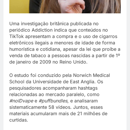
Uma investigação britânica publicada no
periódico Addiction indica que conteúdos no
TikTok apresentam a compra e o uso de cigarros
eletrônicos ilegais a menores de idade de forma
humorística e cotidiana, apesar da lei que proíbe a
venda de tabaco a pessoas nascidas a partir de 1º
de janeiro de 2009 no Reino Unido.
O estudo foi conduzido pela Norwich Medical
School da Universidade de East Anglia. Os
pesquisadores acompanharam hashtags
relacionadas ao mercado paralelo, como
#noIDvape
e
#puffbundles
, e analisaram
sistematicamente 58 vídeos. Juntos, esses
materiais acumularam mais de 21 milhões de
curtidas.