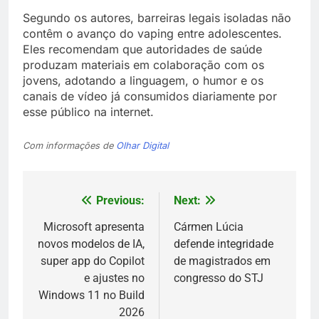
Segundo os autores, barreiras legais isoladas não
contêm o avanço do vaping entre adolescentes.
Eles recomendam que autoridades de saúde
produzam materiais em colaboração com os
jovens, adotando a linguagem, o humor e os
canais de vídeo já consumidos diariamente por
esse público na internet.
Com informações de
Olhar Digital
Previous:
Next:
Navegação
de
Microsoft apresenta
Cármen Lúcia
novos modelos de IA,
defende integridade
Post
super app do Copilot
de magistrados em
e ajustes no
congresso do STJ
Windows 11 no Build
2026