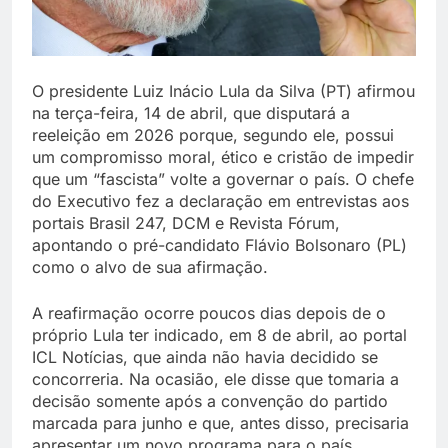
O presidente Luiz Inácio Lula da Silva (PT) afirmou
na terça-feira, 14 de abril, que disputará a
reeleição em 2026 porque, segundo ele, possui
um compromisso moral, ético e cristão de impedir
que um “fascista” volte a governar o país. O chefe
do Executivo fez a declaração em entrevistas aos
portais Brasil 247, DCM e Revista Fórum,
apontando o pré-candidato Flávio Bolsonaro (PL)
como o alvo de sua afirmação.
A reafirmação ocorre poucos dias depois de o
próprio Lula ter indicado, em 8 de abril, ao portal
ICL Notícias, que ainda não havia decidido se
concorreria. Na ocasião, ele disse que tomaria a
decisão somente após a convenção do partido
marcada para junho e que, antes disso, precisaria
apresentar um novo programa para o país.