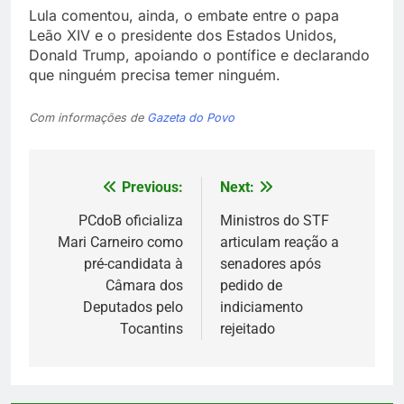
Lula comentou, ainda, o embate entre o papa
Leão XIV e o presidente dos Estados Unidos,
Donald Trump, apoiando o pontífice e declarando
que ninguém precisa temer ninguém.
Com informações de
Gazeta do Povo
Previous:
Next:
Navegação
de
PCdoB oficializa
Ministros do STF
Mari Carneiro como
articulam reação a
Post
pré-candidata à
senadores após
Câmara dos
pedido de
Deputados pelo
indiciamento
Tocantins
rejeitado