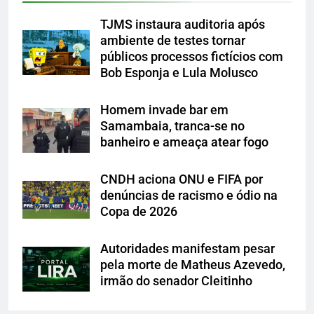
TJMS instaura auditoria após
ambiente de testes tornar
públicos processos fictícios com
Bob Esponja e Lula Molusco
Homem invade bar em
Samambaia, tranca-se no
banheiro e ameaça atear fogo
CNDH aciona ONU e FIFA por
denúncias de racismo e ódio na
Copa de 2026
Autoridades manifestam pesar
pela morte de Matheus Azevedo,
irmão do senador Cleitinho