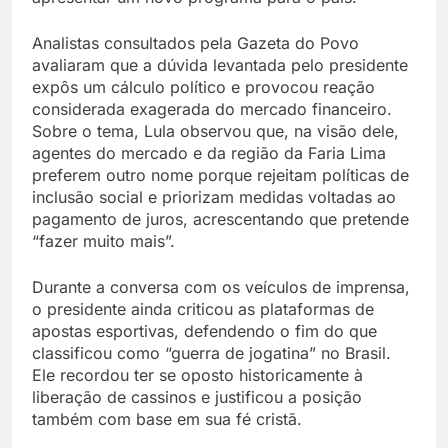
Analistas consultados pela Gazeta do Povo
avaliaram que a dúvida levantada pelo presidente
expôs um cálculo político e provocou reação
considerada exagerada do mercado financeiro.
Sobre o tema, Lula observou que, na visão dele,
agentes do mercado e da região da Faria Lima
preferem outro nome porque rejeitam políticas de
inclusão social e priorizam medidas voltadas ao
pagamento de juros, acrescentando que pretende
“fazer muito mais”.
Durante a conversa com os veículos de imprensa,
o presidente ainda criticou as plataformas de
apostas esportivas, defendendo o fim do que
classificou como “guerra de jogatina” no Brasil.
Ele recordou ter se oposto historicamente à
liberação de cassinos e justificou a posição
também com base em sua fé cristã.