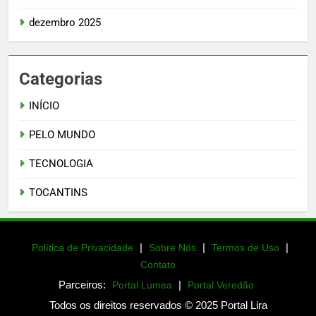
dezembro 2025
Categorias
INÍCIO
PELO MUNDO
TECNOLOGIA
TOCANTINS
|
|
|
Política de Privacidade
Sobre Nós
Termos de Uso
Contato
Parceiros:
|
Portal Lumea
Portal Veredão
Todos os direitos reservados © 2025 Portal Lira