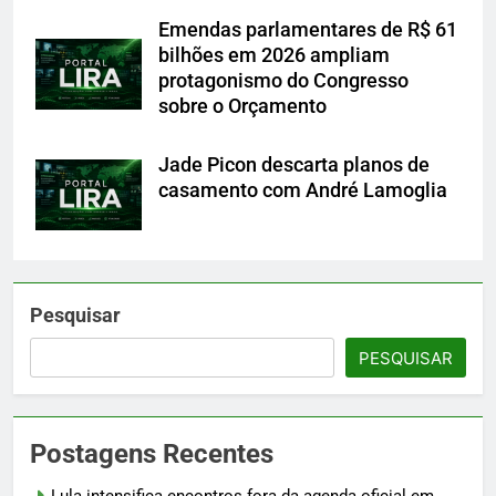
Emendas parlamentares de R$ 61
bilhões em 2026 ampliam
protagonismo do Congresso
sobre o Orçamento
Jade Picon descarta planos de
casamento com André Lamoglia
Pesquisar
PESQUISAR
Postagens Recentes
Lula intensifica encontros fora da agenda oficial em