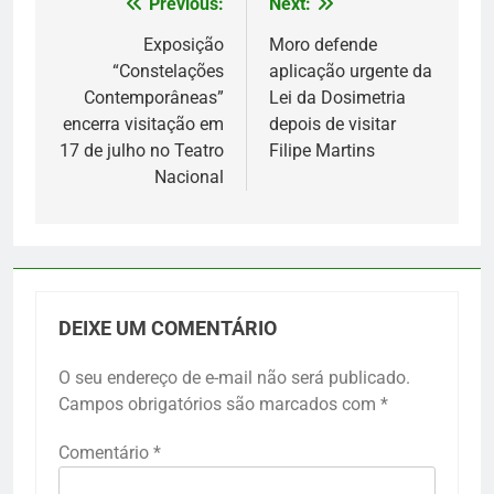
Previous:
Next:
Navegação
de
Exposição
Moro defende
“Constelações
aplicação urgente da
Post
Contemporâneas”
Lei da Dosimetria
encerra visitação em
depois de visitar
17 de julho no Teatro
Filipe Martins
Nacional
DEIXE UM COMENTÁRIO
O seu endereço de e-mail não será publicado.
Campos obrigatórios são marcados com
*
Comentário
*