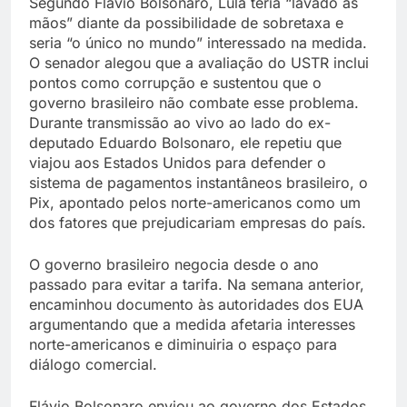
Segundo Flávio Bolsonaro, Lula teria “lavado as
mãos” diante da possibilidade de sobretaxa e
seria “o único no mundo” interessado na medida.
O senador alegou que a avaliação do USTR inclui
pontos como corrupção e sustentou que o
governo brasileiro não combate esse problema.
Durante transmissão ao vivo ao lado do ex-
deputado Eduardo Bolsonaro, ele repetiu que
viajou aos Estados Unidos para defender o
sistema de pagamentos instantâneos brasileiro, o
Pix, apontado pelos norte-americanos como um
dos fatores que prejudicariam empresas do país.
O governo brasileiro negocia desde o ano
passado para evitar a tarifa. Na semana anterior,
encaminhou documento às autoridades dos EUA
argumentando que a medida afetaria interesses
norte-americanos e diminuiria o espaço para
diálogo comercial.
Flávio Bolsonaro enviou ao governo dos Estados