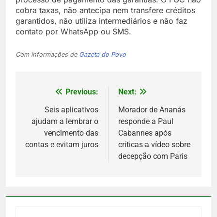
cobra taxas, não antecipa nem transfere créditos
garantidos, não utiliza intermediários e não faz
contato por WhatsApp ou SMS.
Com informações de
Gazeta do Povo
Previous:
Next:
Navegação
de
Seis aplicativos
Morador de Ananás
ajudam a lembrar o
responde a Paul
Post
vencimento das
Cabannes após
contas e evitam juros
críticas a vídeo sobre
decepção com Paris