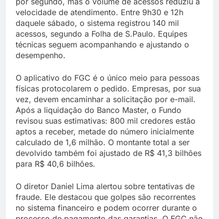
por segundo, mas o volume de acessos reduziu a
velocidade de atendimento. Entre 9h30 e 12h
daquele sábado, o sistema registrou 140 mil
acessos, segundo a Folha de S.Paulo. Equipes
técnicas seguem acompanhando e ajustando o
desempenho.
O aplicativo do FGC é o único meio para pessoas
físicas protocolarem o pedido. Empresas, por sua
vez, devem encaminhar a solicitação por e-mail.
Após a liquidação do Banco Master, o Fundo
revisou suas estimativas: 800 mil credores estão
aptos a receber, metade do número inicialmente
calculado de 1,6 milhão. O montante total a ser
devolvido também foi ajustado de R$ 41,3 bilhões
para R$ 40,6 bilhões.
O diretor Daniel Lima alertou sobre tentativas de
fraude. Ele destacou que golpes são recorrentes
no sistema financeiro e podem ocorrer durante o
processo de pagamento das garantias. O FGC não