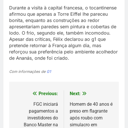
Durante a visita à capital francesa, o tocantinense
afirmou que apenas a Torre Eiffel lhe pareceu
bonita, enquanto as construções ao redor
apresentariam paredes sem pintura e cobertas de
lodo. O frio, segundo ele, também incomodou.
Apesar das críticas, Félix declarou ao g1 que
pretende retornar à França algum dia, mas
reforçou sua preferência pelo ambiente acolhedor
de Ananás, onde foi criado.
Com informações de
G1
Previous:
Next:
Navegação
de
FGC iniciará
Homem de 40 anos é
pagamentos a
preso em flagrante
Post
investidores do
após roubo com
Banco Master na
simulacro em