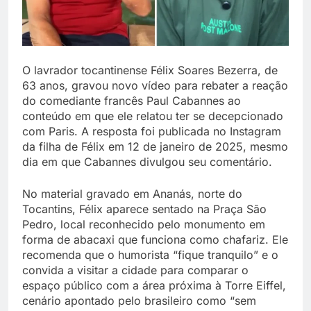
O lavrador tocantinense Félix Soares Bezerra, de
63 anos, gravou novo vídeo para rebater a reação
do comediante francês Paul Cabannes ao
conteúdo em que ele relatou ter se decepcionado
com Paris. A resposta foi publicada no Instagram
da filha de Félix em 12 de janeiro de 2025, mesmo
dia em que Cabannes divulgou seu comentário.
No material gravado em Ananás, norte do
Tocantins, Félix aparece sentado na Praça São
Pedro, local reconhecido pelo monumento em
forma de abacaxi que funciona como chafariz. Ele
recomenda que o humorista “fique tranquilo” e o
convida a visitar a cidade para comparar o
espaço público com a área próxima à Torre Eiffel,
cenário apontado pelo brasileiro como “sem