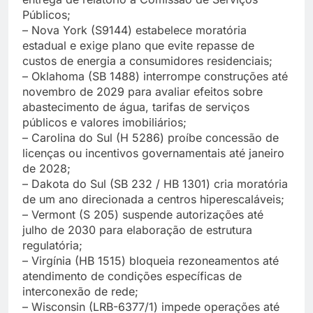
Públicos;
– Nova York (S9144) estabelece moratória
estadual e exige plano que evite repasse de
custos de energia a consumidores residenciais;
– Oklahoma (SB 1488) interrompe construções até
novembro de 2029 para avaliar efeitos sobre
abastecimento de água, tarifas de serviços
públicos e valores imobiliários;
– Carolina do Sul (H 5286) proíbe concessão de
licenças ou incentivos governamentais até janeiro
de 2028;
– Dakota do Sul (SB 232 / HB 1301) cria moratória
de um ano direcionada a centros hiperescaláveis;
– Vermont (S 205) suspende autorizações até
julho de 2030 para elaboração de estrutura
regulatória;
– Virgínia (HB 1515) bloqueia rezoneamentos até
atendimento de condições específicas de
interconexão de rede;
– Wisconsin (LRB-6377/1) impede operações até