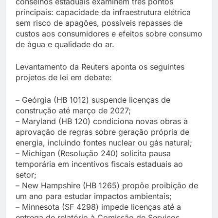
conselhos estaduais examinem três pontos
principais: capacidade da infraestrutura elétrica
sem risco de apagões, possíveis repasses de
custos aos consumidores e efeitos sobre consumo
de água e qualidade do ar.
Levantamento da Reuters aponta os seguintes
projetos de lei em debate:
– Geórgia (HB 1012) suspende licenças de
construção até março de 2027;
– Maryland (HB 120) condiciona novas obras à
aprovação de regras sobre geração própria de
energia, incluindo fontes nuclear ou gás natural;
– Michigan (Resolução 240) solicita pausa
temporária em incentivos fiscais estaduais ao
setor;
– New Hampshire (HB 1265) propõe proibição de
um ano para estudar impactos ambientais;
– Minnesota (SF 4298) impede licenças até a
entrega de relatório à Comissão de Serviços