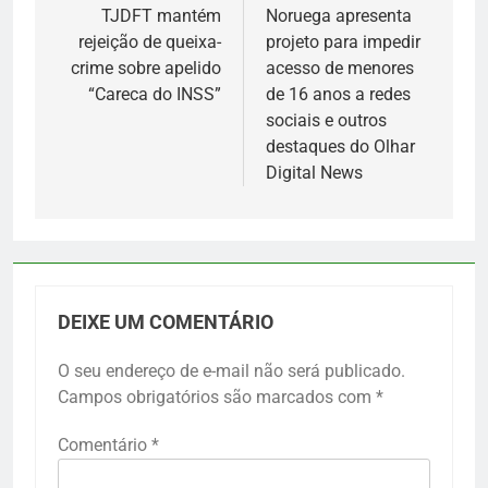
de
TJDFT mantém
Noruega apresenta
rejeição de queixa-
projeto para impedir
Post
crime sobre apelido
acesso de menores
“Careca do INSS”
de 16 anos a redes
sociais e outros
destaques do Olhar
Digital News
DEIXE UM COMENTÁRIO
O seu endereço de e-mail não será publicado.
Campos obrigatórios são marcados com
*
Comentário
*