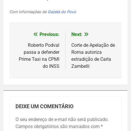
Com informações de
Gazeta do Povo
Previous:
Next:
Navegação
de
Roberto Podval
Corte de Apelação de
passa a defender
Roma autoriza
Post
Prime Taxi na CPMI
extradição de Carla
do INSS
Zambelli
DEIXE UM COMENTÁRIO
O seu endereço de e-mail não será publicado.
Campos obrigatórios são marcados com
*