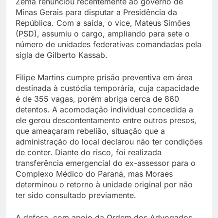
Zema renunciou recentemente ao governo de
Minas Gerais para disputar a Presidência da
República. Com a saída, o vice, Mateus Simões
(PSD), assumiu o cargo, ampliando para sete o
número de unidades federativas comandadas pela
sigla de Gilberto Kassab.
Filipe Martins cumpre prisão preventiva em área
destinada à custódia temporária, cuja capacidade
é de 355 vagas, porém abriga cerca de 860
detentos. A acomodação individual concedida a
ele gerou descontentamento entre outros presos,
que ameaçaram rebelião, situação que a
administração do local declarou não ter condições
de conter. Diante do risco, foi realizada
transferência emergencial do ex-assessor para o
Complexo Médico do Paraná, mas Moraes
determinou o retorno à unidade original por não
ter sido consultado previamente.
A defesa, com apoio da Ordem dos Advogados