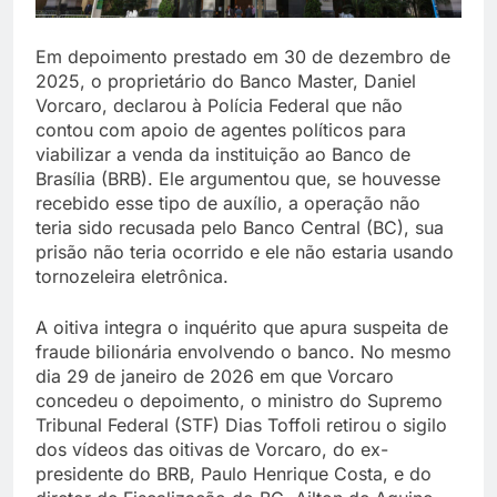
Em depoimento prestado em 30 de dezembro de
2025, o proprietário do Banco Master, Daniel
Vorcaro, declarou à Polícia Federal que não
contou com apoio de agentes políticos para
viabilizar a venda da instituição ao Banco de
Brasília (BRB). Ele argumentou que, se houvesse
recebido esse tipo de auxílio, a operação não
teria sido recusada pelo Banco Central (BC), sua
prisão não teria ocorrido e ele não estaria usando
tornozeleira eletrônica.
A oitiva integra o inquérito que apura suspeita de
fraude bilionária envolvendo o banco. No mesmo
dia 29 de janeiro de 2026 em que Vorcaro
concedeu o depoimento, o ministro do Supremo
Tribunal Federal (STF) Dias Toffoli retirou o sigilo
dos vídeos das oitivas de Vorcaro, do ex-
presidente do BRB, Paulo Henrique Costa, e do