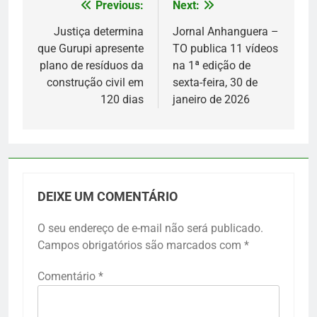
Previous:
Next:
Navegação
de
Justiça determina
Jornal Anhanguera –
que Gurupi apresente
TO publica 11 vídeos
Post
plano de resíduos da
na 1ª edição de
construção civil em
sexta-feira, 30 de
120 dias
janeiro de 2026
DEIXE UM COMENTÁRIO
O seu endereço de e-mail não será publicado.
Campos obrigatórios são marcados com
*
Comentário
*