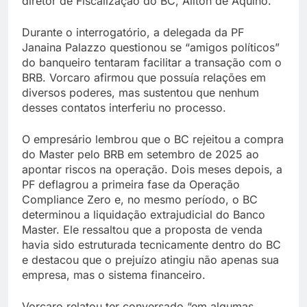
diretor de Fiscalização do BC, Ailton de Aquino.
Durante o interrogatório, a delegada da PF
Janaina Palazzo questionou se “amigos políticos”
do banqueiro tentaram facilitar a transação com o
BRB. Vorcaro afirmou que possuía relações em
diversos poderes, mas sustentou que nenhum
desses contatos interferiu no processo.
O empresário lembrou que o BC rejeitou a compra
do Master pelo BRB em setembro de 2025 ao
apontar riscos na operação. Dois meses depois, a
PF deflagrou a primeira fase da Operação
Compliance Zero e, no mesmo período, o BC
determinou a liquidação extrajudicial do Banco
Master. Ele ressaltou que a proposta de venda
havia sido estruturada tecnicamente dentro do BC
e destacou que o prejuízo atingiu não apenas sua
empresa, mas o sistema financeiro.
Vorcaro relatou ter conversado “em algumas