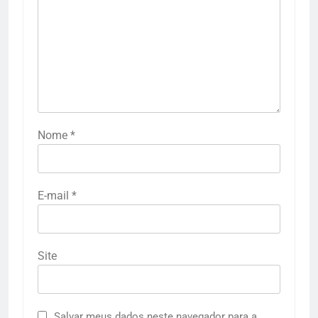
Nome
*
E-mail
*
Site
Salvar meus dados neste navegador para a