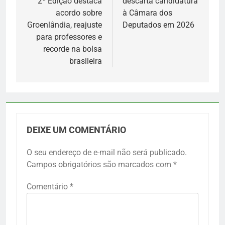
2ª Edição destaca
descarta candidatura
Post
acordo sobre
à Câmara dos
Groenlândia, reajuste
Deputados em 2026
para professores e
recorde na bolsa
brasileira
DEIXE UM COMENTÁRIO
O seu endereço de e-mail não será publicado.
Campos obrigatórios são marcados com
*
Comentário
*