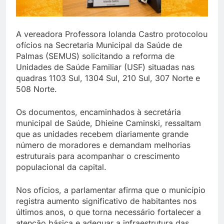
A vereadora Professora Iolanda Castro protocolou
ofícios na Secretaria Municipal da Saúde de
Palmas (SEMUS) solicitando a reforma de
Unidades de Saúde Familiar (USF) situadas nas
quadras 1103 Sul, 1304 Sul, 210 Sul, 307 Norte e
508 Norte.
Os documentos, encaminhados à secretária
municipal de Saúde, Dhieine Caminski, ressaltam
que as unidades recebem diariamente grande
número de moradores e demandam melhorias
estruturais para acompanhar o crescimento
populacional da capital.
Nos ofícios, a parlamentar afirma que o município
registra aumento significativo de habitantes nos
últimos anos, o que torna necessário fortalecer a
atenção básica e adequar a infraestrutura das