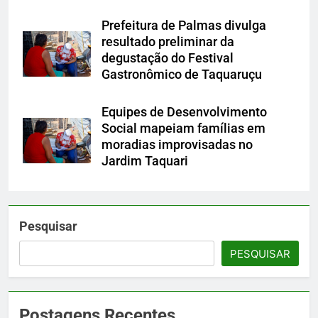
Prefeitura de Palmas divulga
resultado preliminar da
degustação do Festival
Gastronômico de Taquaruçu
Equipes de Desenvolvimento
Social mapeiam famílias em
moradias improvisadas no
Jardim Taquari
Pesquisar
PESQUISAR
Postagens Recentes