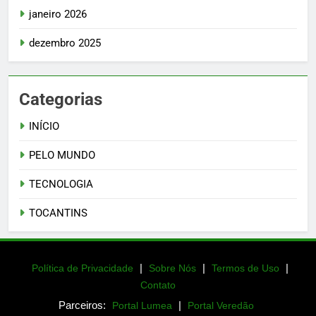
janeiro 2026
dezembro 2025
Categorias
INÍCIO
PELO MUNDO
TECNOLOGIA
TOCANTINS
|
|
|
Política de Privacidade
Sobre Nós
Termos de Uso
Contato
Parceiros:
|
Portal Lumea
Portal Veredão