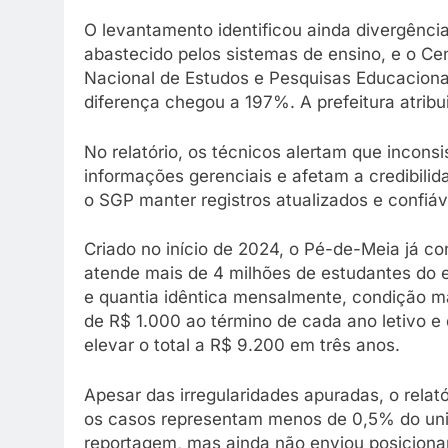
O levantamento identificou ainda divergênci
abastecido pelos sistemas de ensino, e o Ce
Nacional de Estudos e Pesquisas Educacionais
diferença chegou a 197%. A prefeitura atribu
No relatório, os técnicos alertam que inco
informações gerenciais e afetam a credibilid
o SGP manter registros atualizados e confiáv
Criado no início de 2024, o Pé-de-Meia já c
atende mais de 4 milhões de estudantes do 
e quantia idêntica mensalmente, condição m
de R$ 1.000 ao término de cada ano letivo e
elevar o total a R$ 9.200 em três anos.
Apesar das irregularidades apuradas, o relat
os casos representam menos de 0,5% do univ
reportagem, mas ainda não enviou posicion