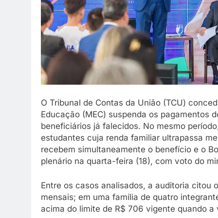
O Tribunal de Contas da União (TCU) concede
Educação (MEC) suspenda os pagamentos do
beneficiários já falecidos. No mesmo período
estudantes cuja renda familiar ultrapassa me
recebem simultaneamente o benefício e o Bol
plenário na quarta-feira (18), com voto do mi
Entre os casos analisados, a auditoria citou
mensais; em uma família de quatro integrant
acima do limite de R$ 706 vigente quando a v