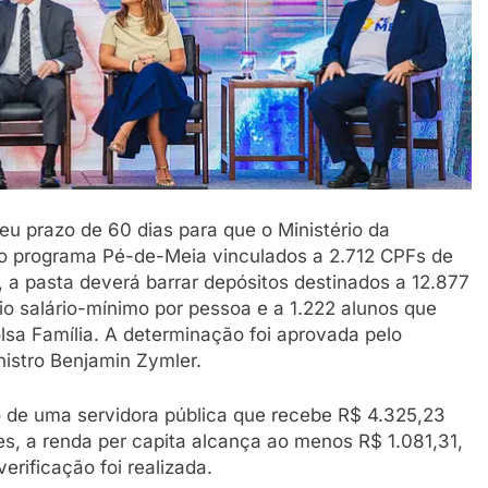
u prazo de 60 dias para que o Ministério da
 programa Pé-de-Meia vinculados a 2.712 CPFs de
, a pasta deverá barrar depósitos destinados a 12.877
io salário-mínimo por pessoa e a 1.222 alunos que
sa Família. A determinação foi aprovada pelo
nistro Benjamin Zymler.
 o de uma servidora pública que recebe R$ 4.325,23
es, a renda per capita alcança ao menos R$ 1.081,31,
erificação foi realizada.