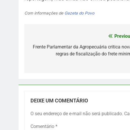
Com informações de
Gazeta do Povo
Previou
Navegação
de
Frente Parlamentar da Agropecuária critica nov
regras de fiscalização do frete míni
Post
DEIXE UM COMENTÁRIO
O seu endereço de e-mail não será publicado.
Ca
Comentário
*