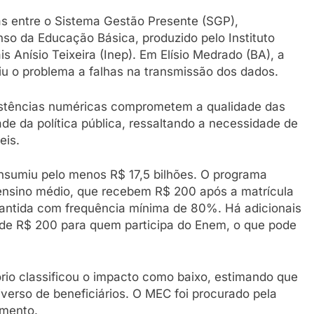
as entre o Sistema Gestão Presente (SGP),
nso da Educação Básica, produzido pelo Instituto
 Anísio Teixeira (Inep). Em Elísio Medrado (BA), a
iu o problema a falhas na transmissão dos dados.
nsistências numéricas comprometem a qualidade das
ade da política pública, ressaltando a necessidade de
eis.
onsumiu pelo menos R$ 17,5 bilhões. O programa
ensino médio, que recebem R$ 200 após a matrícula
antida com frequência mínima de 80%. Há adicionais
 de R$ 200 para quem participa do Enem, o que pode
ório classificou o impacto como baixo, estimando que
erso de beneficiários. O MEC foi procurado pela
amento.