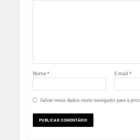
Nome
*
E-mail
*
Salvar meus dados neste navegador para a próx