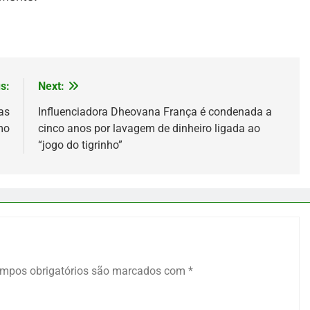
s:
Next:
as
Influenciadora Dheovana França é condenada a
mo
cinco anos por lavagem de dinheiro ligada ao
“jogo do tigrinho”
mpos obrigatórios são marcados com
*