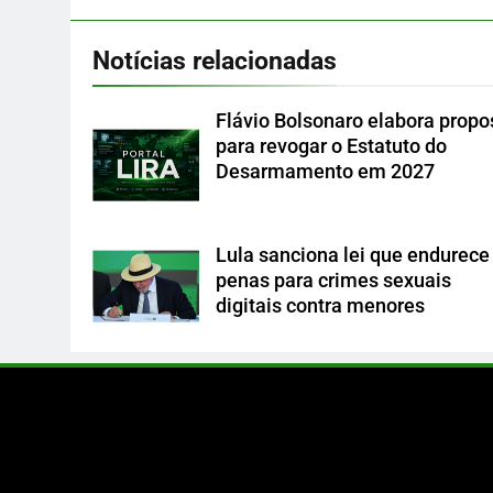
Notícias relacionadas
Flávio Bolsonaro elabora propo
para revogar o Estatuto do
Desarmamento em 2027
Lula sanciona lei que endurece
penas para crimes sexuais
digitais contra menores