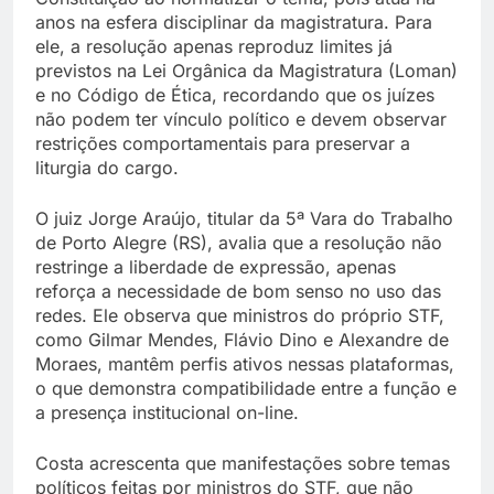
anos na esfera disciplinar da magistratura. Para
ele, a resolução apenas reproduz limites já
previstos na Lei Orgânica da Magistratura (Loman)
e no Código de Ética, recordando que os juízes
não podem ter vínculo político e devem observar
restrições comportamentais para preservar a
liturgia do cargo.
O juiz Jorge Araújo, titular da 5ª Vara do Trabalho
de Porto Alegre (RS), avalia que a resolução não
restringe a liberdade de expressão, apenas
reforça a necessidade de bom senso no uso das
redes. Ele observa que ministros do próprio STF,
como Gilmar Mendes, Flávio Dino e Alexandre de
Moraes, mantêm perfis ativos nessas plataformas,
o que demonstra compatibilidade entre a função e
a presença institucional on-line.
Costa acrescenta que manifestações sobre temas
políticos feitas por ministros do STF, que não