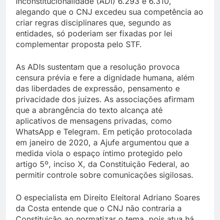
Inconstitucionalidade (ADI) 6.293 e 6.310,
alegando que o CNJ excedeu sua competência ao
criar regras disciplinares que, segundo as
entidades, só poderiam ser fixadas por lei
complementar proposta pelo STF.
As ADIs sustentam que a resolução provoca
censura prévia e fere a dignidade humana, além
das liberdades de expressão, pensamento e
privacidade dos juízes. As associações afirmam
que a abrangência do texto alcança até
aplicativos de mensagens privadas, como
WhatsApp e Telegram. Em petição protocolada
em janeiro de 2020, a Ajufe argumentou que a
medida viola o espaço íntimo protegido pelo
artigo 5º, inciso X, da Constituição Federal, ao
permitir controle sobre comunicações sigilosas.
O especialista em Direito Eleitoral Adriano Soares
da Costa entende que o CNJ não contraria a
Constituição ao normatizar o tema, pois atua há