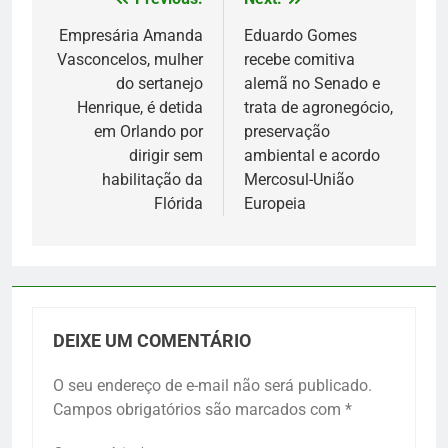
Navegação
de
Empresária Amanda
Eduardo Gomes
Vasconcelos, mulher
recebe comitiva
Post
do sertanejo
alemã no Senado e
Henrique, é detida
trata de agronegócio,
em Orlando por
preservação
dirigir sem
ambiental e acordo
habilitação da
Mercosul-União
Flórida
Europeia
DEIXE UM COMENTÁRIO
O seu endereço de e-mail não será publicado.
Campos obrigatórios são marcados com
*