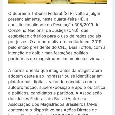
O Supremo Tribunal Federal (STF) volta a julgar
presencialmente, nesta quarta-feira (4), a
constitucionalidade da Resolução 305/2019 do
Conselho Nacional de Justiça (CNJ), que
estabelece critérios para o uso de redes sociais
por juízes. O ato normativo foi editado em 2019
pelo então presidente do CNJ, Dias Toffoli, com a
intenção de coibir manifestações político-
partidárias de magistrados em ambientes virtuais.
A norma orienta que integrantes da magistratura
adotem cautela ao ingressar ou se identificar em
plataformas digitais, vetando condutas como
autopromoção, superexposição e apoio ou crítica
a políticos, candidatos e partidos. A Associação
dos Juízes Federais do Brasil (Ajufe) e a
Associação dos Magistrados Brasileiros (AMB)
contestam o dispositivo nas Ações Diretas de