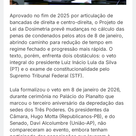
Aprovado no fim de 2025 por articulação de
bancadas de direita e centro-direita, o Projeto de
Lei da Dosimetria prevê mudanças no cálculo das
penas de condenados pelos atos de 8 de janeiro,
abrindo caminho para redução de tempo em
regime fechado e progressão mais rápida. O
texto, porém, enfrenta dois obstáculos: o veto
integral do presidente Luiz Inácio Lula da Silva
(PT) e o exame de constitucionalidade pelo
Supremo Tribunal Federal (STF).
Lula formalizou o veto em 8 de janeiro de 2026,
durante cerimônia no Palácio do Planalto que
marcou o terceiro aniversário da depredação das
sedes dos Três Poderes. Os presidentes da
Câmara, Hugo Motta (Republicanos-PB), e do
Senado, Davi Alcolumbre (União-AP), não
compareceram ao evento, embora tenham