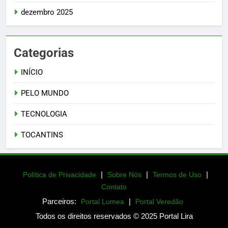
dezembro 2025
Categorias
INÍCIO
PELO MUNDO
TECNOLOGIA
TOCANTINS
|
|
|
Política de Privacidade
Sobre Nós
Termos de Uso
Contato
Parceiros:
|
Portal Lumea
Portal Veredão
Todos os direitos reservados © 2025 Portal Lira