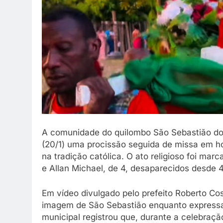
A comunidade do quilombo São Sebastião dos 
(20/1) uma procissão seguida de missa em 
na tradição católica. O ato religioso foi mar
e Allan Michael, de 4, desaparecidos desde 4
Em vídeo divulgado pelo prefeito Roberto C
imagem de São Sebastião enquanto expressam
municipal registrou que, durante a celebra