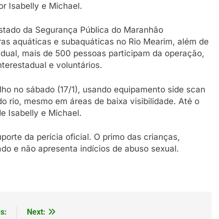
 Isabelly e Michael.
Estado da Segurança Pública do Maranhão
as aquáticas e subaquáticas no Rio Mearim, além de
adual, mais de 500 pessoas participam da operação,
nterestadual e voluntários.
alho no sábado (17/1), usando equipamento side scan
do rio, mesmo em áreas de baixa visibilidade. Até o
 Isabelly e Michael.
orte da perícia oficial. O primo das crianças,
o e não apresenta indícios de abuso sexual.
s:
Next: