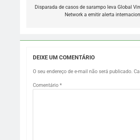
de
Disparada de casos de sarampo leva Global Vir
Network a emitir alerta internacion
Post
DEIXE UM COMENTÁRIO
O seu endereço de e-mail não será publicado.
Ca
Comentário
*