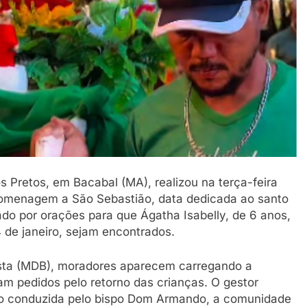
Pretos, em Bacabal (MA), realizou na terça-feira
homenagem a São Sebastião, data dedicada ao santo
cado por orações para que Ágatha Isabelly, de 6 anos,
 de janeiro, sejam encontrados.
osta (MDB), moradores aparecem carregando a
 pedidos pelo retorno das crianças. O gestor
ção conduzida pelo bispo Dom Armando, a comunidade