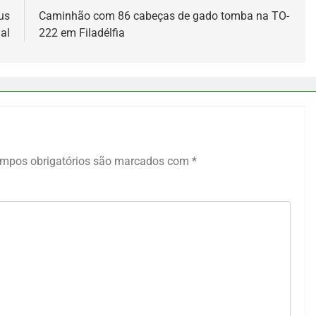
us
Caminhão com 86 cabeças de gado tomba na TO-
al
222 em Filadélfia
mpos obrigatórios são marcados com
*