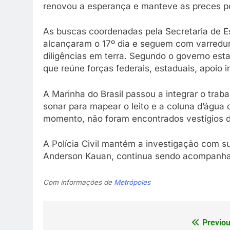
renovou a esperança e manteve as preces por
As buscas coordenadas pela Secretaria de 
alcançaram o 17º dia e seguem com varredur
diligências em terra. Segundo o governo est
que reúne forças federais, estaduais, apoio i
A Marinha do Brasil passou a integrar o trab
sonar para mapear o leito e a coluna d’água 
momento, não foram encontrados vestígios de
A Polícia Civil mantém a investigação com sup
Anderson Kauan, continua sendo acompanhad
Com informações de
Metrópoles
Previou
Navegação