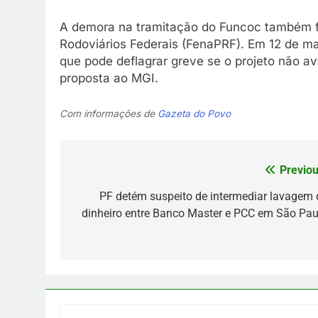
A demora na tramitação do Funcoc também foi
Rodoviários Federais (FenaPRF). Em 12 de mar
que pode deflagrar greve se o projeto não av
proposta ao MGI.
Com informações de
Gazeta do Povo
Previou
Navegação
de
PF detém suspeito de intermediar lavagem 
dinheiro entre Banco Master e PCC em São Pau
Post