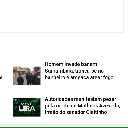
Homem invade bar em
Samambaia, tranca-se no
om
banheiro e ameaça atear fogo
Autoridades manifestam pesar
a
pela morte de Matheus Azevedo,
irmão do senador Cleitinho