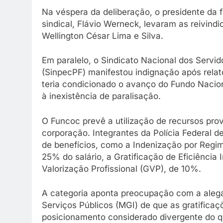
Na véspera da deliberação, o presidente da f
sindical, Flávio Werneck, levaram as reivind
Wellington César Lima e Silva.
Em paralelo, o Sindicato Nacional dos Servid
(SinpecPF) manifestou indignação após relato
teria condicionado o avanço do Fundo Nacio
à inexistência de paralisação.
O Funcoc prevê a utilização de recursos pr
corporação. Integrantes da Polícia Federal
de benefícios, como a Indenização por Regim
25% do salário, a Gratificação de Eficiência 
Valorização Profissional (GVP), de 10%.
A categoria aponta preocupação com a alega
Serviços Públicos (MGI) de que as gratificaç
posicionamento considerado divergente do q