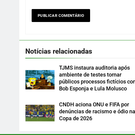
Notícias relacionadas
TJMS instaura auditoria após
ambiente de testes tornar
públicos processos fictícios c
Bob Esponja e Lula Molusco
CNDH aciona ONU e FIFA por
denúncias de racismo e ódio n
Copa de 2026