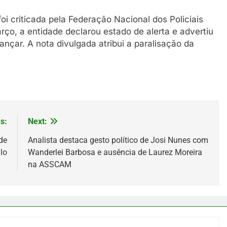
 criticada pela Federação Nacional dos Policiais
ço, a entidade declarou estado de alerta e advertiu
ançar. A nota divulgada atribui a paralisação da
s:
Next:
de
Analista destaca gesto político de Josi Nunes com
lo
Wanderlei Barbosa e ausência de Laurez Moreira
na ASSCAM