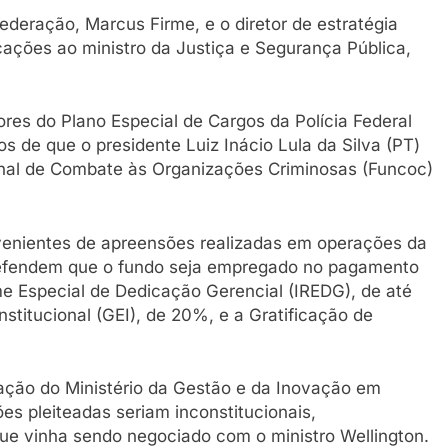
ederação, Marcus Firme, e o diretor de estratégia
icações ao ministro da Justiça e Segurança Pública,
ores do Plano Especial de Cargos da Polícia Federal
s de que o presidente Luiz Inácio Lula da Silva (PT)
nal de Combate às Organizações Criminosas (Funcoc)
ovenientes de apreensões realizadas em operações da
 defendem que o fundo seja empregado no pagamento
e Especial de Dedicação Gerencial (IREDG), de até
Institucional (GEI), de 20%, e a Gratificação de
ção do Ministério da Gestão e da Inovação em
ões pleiteadas seriam inconstitucionais,
ue vinha sendo negociado com o ministro Wellington.