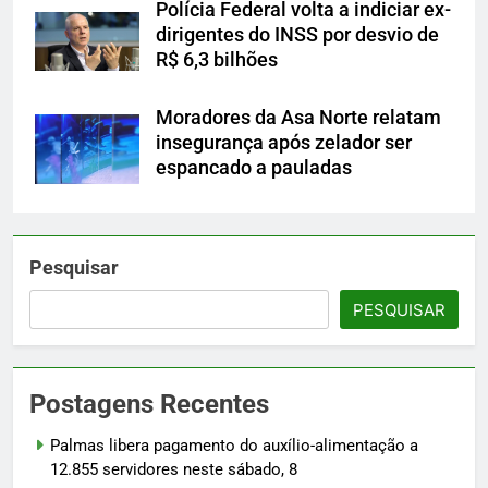
Polícia Federal volta a indiciar ex-
dirigentes do INSS por desvio de
R$ 6,3 bilhões
Moradores da Asa Norte relatam
insegurança após zelador ser
espancado a pauladas
Pesquisar
PESQUISAR
Postagens Recentes
Palmas libera pagamento do auxílio-alimentação a
12.855 servidores neste sábado, 8