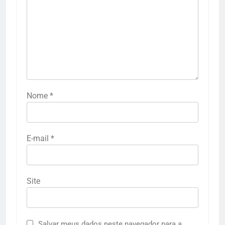
Nome
*
E-mail
*
Site
Salvar meus dados neste navegador para a