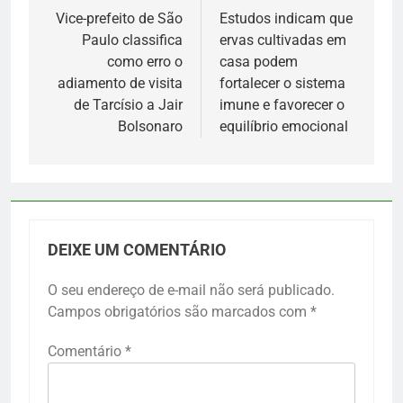
de
Vice-prefeito de São
Estudos indicam que
Paulo classifica
ervas cultivadas em
Post
como erro o
casa podem
adiamento de visita
fortalecer o sistema
de Tarcísio a Jair
imune e favorecer o
Bolsonaro
equilíbrio emocional
DEIXE UM COMENTÁRIO
O seu endereço de e-mail não será publicado.
Campos obrigatórios são marcados com
*
Comentário
*