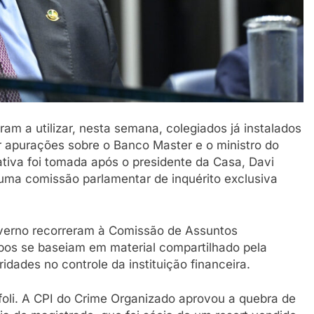
m a utilizar, nesta semana, colegiados já instalados
r apurações sobre o Banco Master e o ministro do
iativa foi tomada após o presidente da Casa, Davi
 uma comissão parlamentar de inquérito exclusiva
overno recorreram à Comissão de Assuntos
os se baseiam em material compartilhado pela
ridades no controle da instituição financeira.
ffoli. A CPI do Crime Organizado aprovou a quebra de