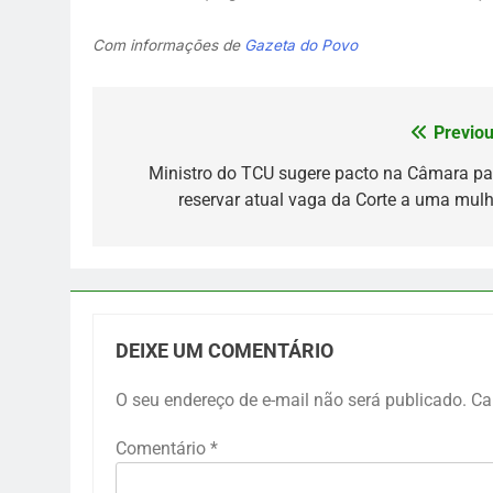
Com informações de
Gazeta do Povo
Previou
Navegação
de
Ministro do TCU sugere pacto na Câmara pa
reservar atual vaga da Corte a uma mulh
Post
DEIXE UM COMENTÁRIO
O seu endereço de e-mail não será publicado.
Ca
Comentário
*