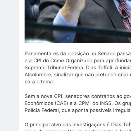
Parlamentares da oposição no Senado passara
e a CPI do Crime Organizado para aprofunda
Supremo Tribunal Federal Dias Toffoli. A inic
Alcolumbre, sinalizar que não pretende criar
para o tema.
Sem a nova CPI, senadores contrários ao g
Econômicos (CAE) e à CPMI do INSS. Os grup
Polícia Federal, que aponta possíveis irregula
O principal alvo das investigações é Dias To