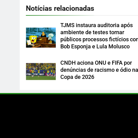
Notícias relacionadas
TJMS instaura auditoria após
ambiente de testes tornar
públicos processos fictícios c
Bob Esponja e Lula Molusco
CNDH aciona ONU e FIFA por
denúncias de racismo e ódio n
Copa de 2026