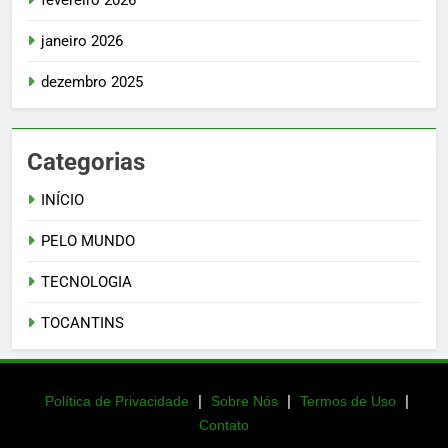
fevereiro 2026
janeiro 2026
dezembro 2025
Categorias
INÍCIO
PELO MUNDO
TECNOLOGIA
TOCANTINS
|
|
|
Política de Privacidade
Sobre Nós
Termos de Uso
Contato