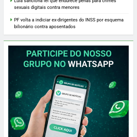
Lula sanciona lei que endurece penas para crimes
sexuais digitais contra menores
PF volta a indiciar ex-dirigentes do INSS por esquema
bilionário contra aposentados