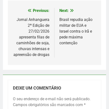
Previous:
Next:
Navegação
de
Jornal Anhanguera
Brasil repudia ação
2ª Edição de
militar de EUA e
Post
27/02/2026
Israel contra o Irã e
apresenta filas de
pede máxima
caminhões de soja,
contenção
chuvas intensas e
apreensão de drogas
DEIXE UM COMENTÁRIO
O seu endereço de e-mail não será publicado.
Campos obrigatórios são marcados com
*