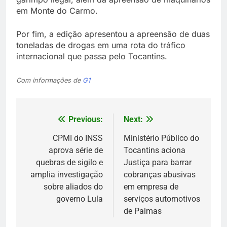
em Monte do Carmo.
Por fim, a edição apresentou a apreensão de duas
toneladas de drogas em uma rota do tráfico
internacional que passa pelo Tocantins.
Com informações de
G1
Previous:
Next:
Navegação
de
CPMI do INSS
Ministério Público do
aprova série de
Tocantins aciona
Post
quebras de sigilo e
Justiça para barrar
amplia investigação
cobranças abusivas
sobre aliados do
em empresa de
governo Lula
serviços automotivos
de Palmas