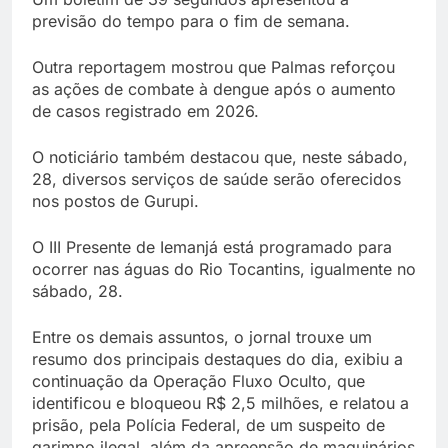
previsão do tempo para o fim de semana.
Outra reportagem mostrou que Palmas reforçou
as ações de combate à dengue após o aumento
de casos registrado em 2026.
O noticiário também destacou que, neste sábado,
28, diversos serviços de saúde serão oferecidos
nos postos de Gurupi.
O III Presente de Iemanjá está programado para
ocorrer nas águas do Rio Tocantins, igualmente no
sábado, 28.
Entre os demais assuntos, o jornal trouxe um
resumo dos principais destaques do dia, exibiu a
continuação da Operação Fluxo Oculto, que
identificou e bloqueou R$ 2,5 milhões, e relatou a
prisão, pela Polícia Federal, de um suspeito de
garimpo ilegal, além da apreensão de maquinários