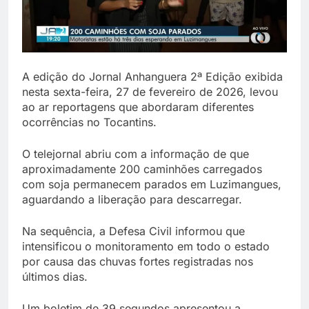
A edição do Jornal Anhanguera 2ª Edição exibida
nesta sexta-feira, 27 de fevereiro de 2026, levou
ao ar reportagens que abordaram diferentes
ocorrências no Tocantins.
O telejornal abriu com a informação de que
aproximadamente 200 caminhões carregados
com soja permanecem parados em Luzimangues,
aguardando a liberação para descarregar.
Na sequência, a Defesa Civil informou que
intensificou o monitoramento em todo o estado
por causa das chuvas fortes registradas nos
últimos dias.
Um boletim de 39 segundos apresentou a