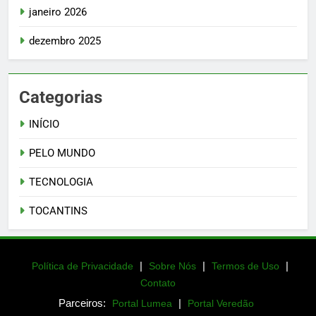
janeiro 2026
dezembro 2025
Categorias
INÍCIO
PELO MUNDO
TECNOLOGIA
TOCANTINS
|
|
|
Política de Privacidade
Sobre Nós
Termos de Uso
Contato
Parceiros:
|
Portal Lumea
Portal Veredão