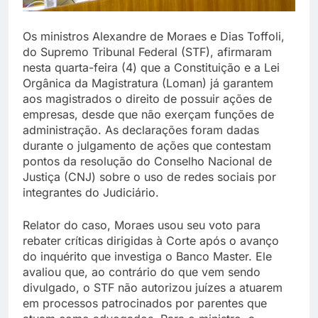
Os ministros Alexandre de Moraes e Dias Toffoli,
do Supremo Tribunal Federal (STF), afirmaram
nesta quarta-feira (4) que a Constituição e a Lei
Orgânica da Magistratura (Loman) já garantem
aos magistrados o direito de possuir ações de
empresas, desde que não exerçam funções de
administração. As declarações foram dadas
durante o julgamento de ações que contestam
pontos da resolução do Conselho Nacional de
Justiça (CNJ) sobre o uso de redes sociais por
integrantes do Judiciário.
Relator do caso, Moraes usou seu voto para
rebater críticas dirigidas à Corte após o avanço
do inquérito que investiga o Banco Master. Ele
avaliou que, ao contrário do que vem sendo
divulgado, o STF não autorizou juízes a atuarem
em processos patrocinados por parentes que