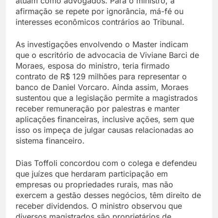
atuam como advogados. Para o ministro, a
afirmação se repete por ignorância, má-fé ou
interesses econômicos contrários ao Tribunal.
As investigações envolvendo o Master indicam
que o escritório de advocacia de Viviane Barci de
Moraes, esposa do ministro, teria firmado
contrato de R$ 129 milhões para representar o
banco de Daniel Vorcaro. Ainda assim, Moraes
sustentou que a legislação permite a magistrados
receber remuneração por palestras e manter
aplicações financeiras, inclusive ações, sem que
isso os impeça de julgar causas relacionadas ao
sistema financeiro.
Dias Toffoli concordou com o colega e defendeu
que juízes que herdaram participação em
empresas ou propriedades rurais, mas não
exercem a gestão desses negócios, têm direito de
receber dividendos. O ministro observou que
diversos magistrados são proprietários de