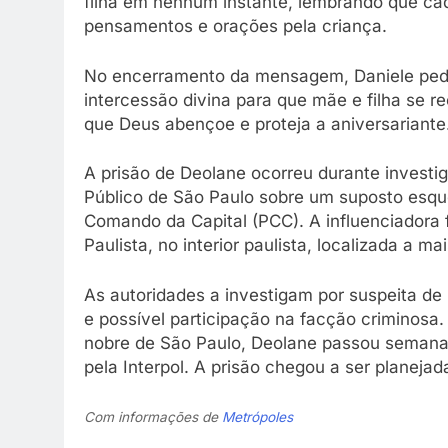
filha em nenhum instante, lembrando que cada
pensamentos e orações pela criança.
No encerramento da mensagem, Daniele pediu
intercessão divina para que mãe e filha se r
que Deus abençoe e proteja a aniversariante
A prisão de Deolane ocorreu durante investiga
Público de São Paulo sobre um suposto esqu
Comando da Capital (PCC). A influenciadora f
Paulista, no interior paulista, localizada a m
As autoridades a investigam por suspeita de
e possível participação na facção criminosa
nobre de São Paulo, Deolane passou semanas
pela Interpol. A prisão chegou a ser planejad
Com informações de
Metrópoles