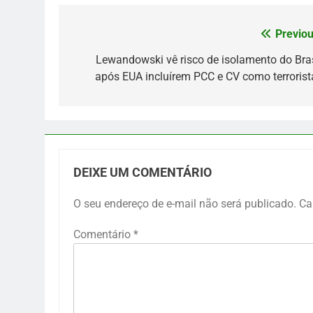
Previou
Navegação
de
Lewandowski vê risco de isolamento do Bras
após EUA incluírem PCC e CV como terrorist
Post
DEIXE UM COMENTÁRIO
O seu endereço de e-mail não será publicado.
Ca
Comentário
*