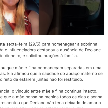
sta sexta-feira (29/5) para homenagear a sobrinha
da e influenciadora destacou a ausência de Deolane
 dinheiro, e solicitou orações à família.
ntou que mãe e filha permaneçam separadas em uma
bas. Ela afirmou que a saudade do abraço materno se
reito de estarem juntas não foi restituído.
cia, o vínculo entre mãe e filha continua intacto.
 de que a mãe pensa na menina todos os dias e sonha
rescentou que Deolane não teria deixado de amar a