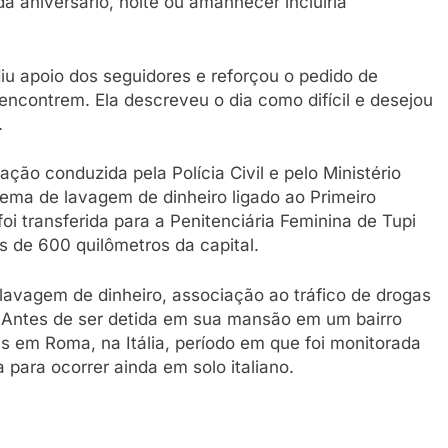
 aniversário, noite ou amanhecer incluiria
 apoio dos seguidores e reforçou o pedido de
eencontrem. Ela descreveu o dia como difícil e desejou
.
ção conduzida pela Polícia Civil e pelo Ministério
ema de lavagem de dinheiro ligado ao Primeiro
oi transferida para a Penitenciária Feminina de Tupi
ais de 600 quilômetros da capital.
 lavagem de dinheiro, associação ao tráfico de drogas
. Antes de ser detida em sua mansão em um bairro
 em Roma, na Itália, período em que foi monitorada
a para ocorrer ainda em solo italiano.