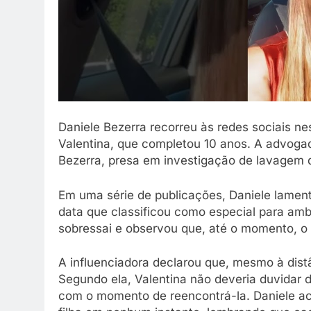
Daniele Bezerra recorreu às redes sociais ne
Valentina, que completou 10 anos. A advoga
Bezerra, presa em investigação de lavagem de
Em uma série de publicações, Daniele lame
data que classificou como especial para am
sobressai e observou que, até o momento, o di
A influenciadora declarou que, mesmo à distân
Segundo ela, Valentina não deveria duvidar
com o momento de reencontrá-la. Daniele ac