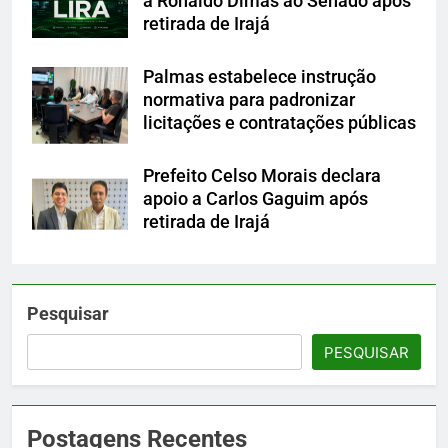
a Ronaldo Dimas ao Senado após
retirada de Irajá
Palmas estabelece instrução
normativa para padronizar
licitações e contratações públicas
Prefeito Celso Morais declara
apoio a Carlos Gaguim após
retirada de Irajá
Pesquisar
PESQUISAR
Postagens Recentes