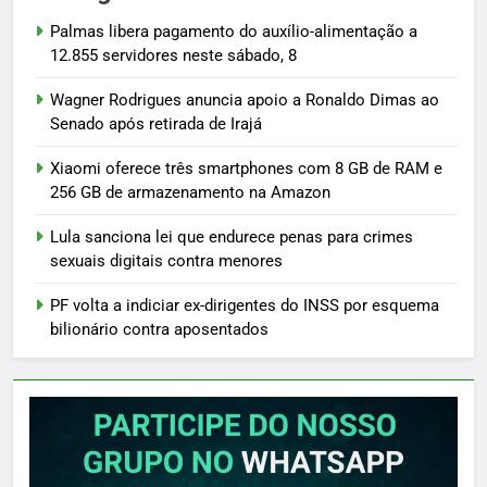
Palmas libera pagamento do auxílio-alimentação a
12.855 servidores neste sábado, 8
Wagner Rodrigues anuncia apoio a Ronaldo Dimas ao
Senado após retirada de Irajá
Xiaomi oferece três smartphones com 8 GB de RAM e
256 GB de armazenamento na Amazon
Lula sanciona lei que endurece penas para crimes
sexuais digitais contra menores
PF volta a indiciar ex-dirigentes do INSS por esquema
bilionário contra aposentados