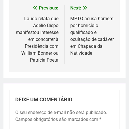
Previous:
Next:
Navegação
de
Laudo relata que
MPTO acusa homem
Adélio Bispo
por homicídio
Post
manifestou interesse
qualificado e
em concorrer à
ocultação de cadáver
Presidência com
em Chapada da
William Bonner ou
Natividade
Patrícia Poeta
DEIXE UM COMENTÁRIO
O seu endereço de e-mail não será publicado.
Campos obrigatórios são marcados com
*