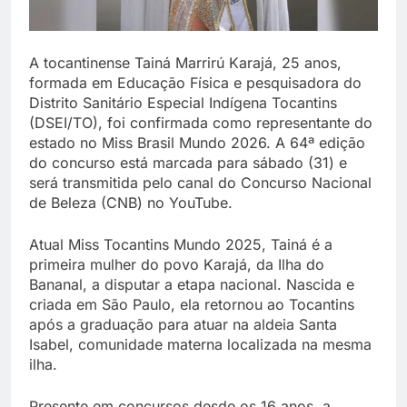
A tocantinense Tainá Marrirú Karajá, 25 anos,
formada em Educação Física e pesquisadora do
Distrito Sanitário Especial Indígena Tocantins
(DSEI/TO), foi confirmada como representante do
estado no Miss Brasil Mundo 2026. A 64ª edição
do concurso está marcada para sábado (31) e
será transmitida pelo canal do Concurso Nacional
de Beleza (CNB) no YouTube.
Atual Miss Tocantins Mundo 2025, Tainá é a
primeira mulher do povo Karajá, da Ilha do
Bananal, a disputar a etapa nacional. Nascida e
criada em São Paulo, ela retornou ao Tocantins
após a graduação para atuar na aldeia Santa
Isabel, comunidade materna localizada na mesma
ilha.
Presente em concursos desde os 16 anos, a