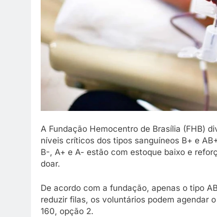
A Fundação Hemocentro de Brasília (FHB) div
níveis críticos dos tipos sanguíneos B+ e AB
B-, A+ e A- estão com estoque baixo e refo
doar.
De acordo com a fundação, apenas o tipo AB
reduzir filas, os voluntários podem agendar 
160, opção 2.