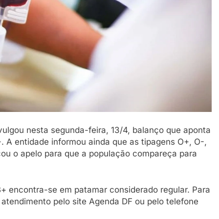
ulgou nesta segunda-feira, 13/4, balanço que aponta
+. A entidade informou ainda que as tipagens O+, O-,
rçou o apelo para que a população compareça para
+ encontra-se em patamar considerado regular. Para
o atendimento pelo site Agenda DF ou pelo telefone