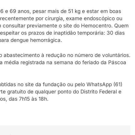
16 e 69 anos, pesar mais de 51 kg e estar em boas
recentemente por cirurgia, exame endoscópico ou
 consultar previamente o site do Hemocentro. Quem
espeitar os prazos de inaptidão temporária: 30 dias
para dengue hemorrágica.
o abastecimento à redução no número de voluntários.
 a média registrada na semana do feriado da Páscoa
obtidas no site da fundação ou pelo WhatsApp (61)
 gratuito de qualquer ponto do Distrito Federal e
os, das 7h15 às 18h.