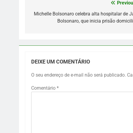
Previou
Navegação
de
Michelle Bolsonaro celebra alta hospitalar de Ja
Bolsonaro, que inicia prisão domicili
Post
DEIXE UM COMENTÁRIO
O seu endereço de e-mail não será publicado.
Ca
Comentário
*