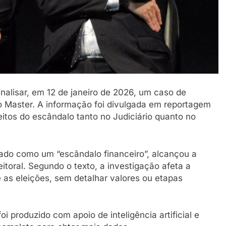
nalisar, em 12 de janeiro de 2026, um caso de
o Master. A informação foi divulgada em reportagem
itos do escândalo tanto no Judiciário quanto no
icado como um “escândalo financeiro”, alcançou a
leitoral. Segundo o texto, a investigação afeta a
as eleições, sem detalhar valores ou etapas
 produzido com apoio de inteligência artificial e