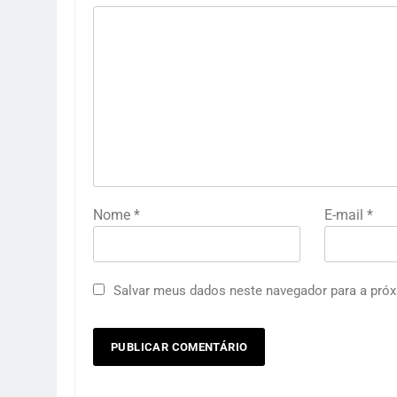
Nome
*
E-mail
*
Salvar meus dados neste navegador para a próx