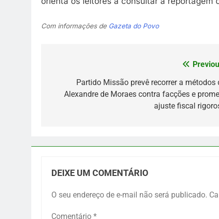
orienta os leitores a consultar a reportagem
Com informações de
Gazeta do Povo
Previou
Navegação
de
Partido Missão prevê recorrer a métodos 
Alexandre de Moraes contra facções e prome
Post
ajuste fiscal rigor
DEIXE UM COMENTÁRIO
O seu endereço de e-mail não será publicado.
Ca
Comentário
*