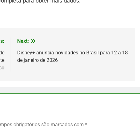
 completa para obter mais dados.
s:
Next:
de
Disney+ anuncia novidades no Brasil para 12 a 18
te
de janeiro de 2026
oso
mpos obrigatórios são marcados com
*