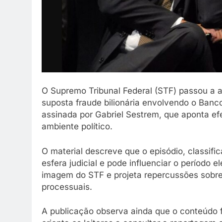
O Supremo Tribunal Federal (STF) passou a a
suposta fraude bilionária envolvendo o Banc
assinada por Gabriel Sestrem, que aponta efe
ambiente político.
O material descreve que o episódio, classif
esfera judicial e pode influenciar o período e
imagem do STF e projeta repercussões sobre 
processuais.
A publicação observa ainda que o conteúdo foi