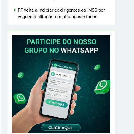
PF volta a indiciar ex-dirigentes do INSS por
esquema bilionário contra aposentados