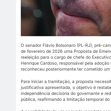
O senador Flávio Bolsonaro (PL-RJ), pré-can
de fevereiro de 2026 uma Proposta de Emenda
reeleição para o cargo de chefe do Executiv
Henrique Cardoso, responsável pela adoção 
reconheceu posteriormente ter cometido um
Para iniciar a tramitação, a proposta neces
justificativa apresentada, o objetivo é resta
independência decisória do governante e red
pública, reafirmando a limitação temporal do 