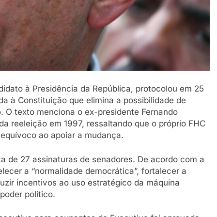
didato à Presidência da República, protocolou em 25
 à Constituição que elimina a possibilidade de
o. O texto menciona o ex-presidente Fernando
da reeleição em 1997, ressaltando que o próprio FHC
 equívoco ao apoiar a mudança.
sita de 27 assinaturas de senadores. De acordo com a
belecer a “normalidade democrática”, fortalecer a
uzir incentivos ao uso estratégico da máquina
poder político.