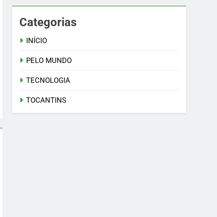
Categorias
INÍCIO
PELO MUNDO
TECNOLOGIA
TOCANTINS