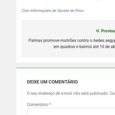
Com informações de
Gazeta do Povo
Previou
Navegação
de
Palmas promove mutirões contra o Aedes aegyp
em quadras e bairros até 10 de abr
Post
DEIXE UM COMENTÁRIO
O seu endereço de e-mail não será publicado.
Ca
Comentário
*