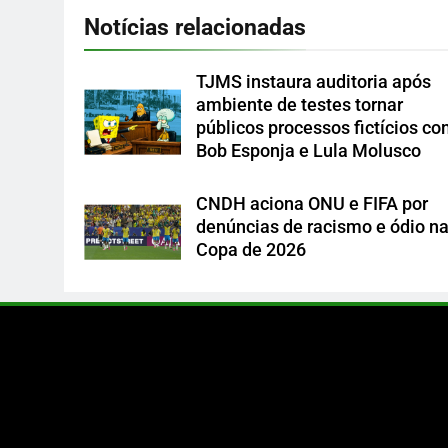
Notícias relacionadas
TJMS instaura auditoria após
ambiente de testes tornar
públicos processos fictícios c
Bob Esponja e Lula Molusco
CNDH aciona ONU e FIFA por
denúncias de racismo e ódio n
Copa de 2026