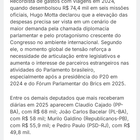
Recordista de gastos com viagens em 2024,
quando desembolsou R$ 74,4 mil em seis missões
oficiais, Hugo Motta declarou que a elevação das
despesas precisa ser vista em um cenário de
maior demanda pela chamada diplomacia
parlamentar e pelo protagonismo crescente do
Congresso no ambiente internacional. Segundo
ele, o momento global de tensão reforça a
necessidade de articulação entre legislativos e
aumenta o interesse de parceiros estrangeiros nas
atividades do Parlamento brasileiro,
especialmente após a presidência do P20 em
2024 e do Fórum Parlamentar do Brics em 2025.
Entre os demais deputados que mais receberam
diárias em 2025 aparecem Claudio Cajado (PP-
BA), com R$ 68 mil; João Carlos Bacelar (PL-BA),
com R$ 58 mil; Murilo Galdino (Republicanos-PB),
com R$ 55,9 mil; e Pedro Paulo (PSD-RJ), com R$
49,8 mil.