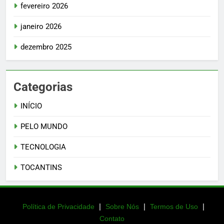
fevereiro 2026
janeiro 2026
dezembro 2025
Categorias
INÍCIO
PELO MUNDO
TECNOLOGIA
TOCANTINS
|
|
|
Política de Privacidade
Sobre Nós
Termos de Uso
Contato