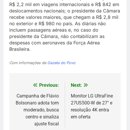
R$ 2,2 mil em viagens internacionais e R$ 842 em
deslocamentos nacionais; o presidente da Câmara
recebe valores maiores, que chegam a R$ 2,8 mil
no exterior e R$ 980 no país. As diárias não
incluem passagens aéreas e, no caso do
presidente da Câmara, não contabilizam as
despesas com aeronaves da Força Aérea
Brasileira.
Com informações de
Gazeta do Povo
Previous:
Next:
Navegação
de
Campanha de Flávio
Monitor LG UltraFine
Bolsonaro adota tom
27US500-W de 27″ e
Post
moderado, busca
resolução 4K entra
centro e sinaliza
em oferta
ajuste fiscal