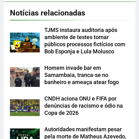
Notícias relacionadas
TJMS instaura auditoria após
ambiente de testes tornar
públicos processos fictícios com
Bob Esponja e Lula Molusco
Homem invade bar em
Samambaia, tranca-se no
banheiro e ameaça atear fogo
CNDH aciona ONU e FIFA por
denúncias de racismo e ódio na
Copa de 2026
Autoridades manifestam pesar
pela morte de Matheus Azevedo,