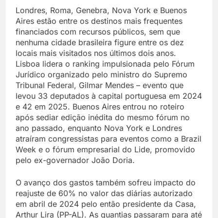
Londres, Roma, Genebra, Nova York e Buenos
Aires estão entre os destinos mais frequentes
financiados com recursos públicos, sem que
nenhuma cidade brasileira figure entre os dez
locais mais visitados nos últimos dois anos.
Lisboa lidera o ranking impulsionada pelo Fórum
Jurídico organizado pelo ministro do Supremo
Tribunal Federal, Gilmar Mendes – evento que
levou 33 deputados à capital portuguesa em 2024
e 42 em 2025. Buenos Aires entrou no roteiro
após sediar edição inédita do mesmo fórum no
ano passado, enquanto Nova York e Londres
atraíram congressistas para eventos como a Brazil
Week e o fórum empresarial do Lide, promovido
pelo ex-governador João Doria.
O avanço dos gastos também sofreu impacto do
reajuste de 60% no valor das diárias autorizado
em abril de 2024 pelo então presidente da Casa,
Arthur Lira (PP-AL). As quantias passaram para até