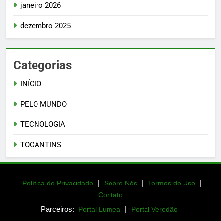
janeiro 2026
dezembro 2025
Categorias
INÍCIO
PELO MUNDO
TECNOLOGIA
TOCANTINS
|
|
|
Política de Privacidade
Sobre Nós
Termos de Uso
Contato
Parceiros:
|
Portal Lumea
Portal Veredão