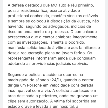
A defesa destacou que MC Tuto é réu primário,
possui residência fixa, exerce atividade
profissional conhecida, mantém vínculos estáveis
e sempre se colocou à disposição da Justiça, não
havendo, segundo os advogados, indícios de
risco ao andamento do processo. O comunicado
acrescentou que o cantor colabora integralmente
com as investigações, lamenta o ocorrido,
manifesta solidariedade à vítima e aos familiares e
deseja recuperação plena ao jovem ferido. Os
representantes informaram ainda que continuam
adotando as providências judiciais cabíveis.
Segundo a polícia, o acidente ocorreu na
madrugada de sábado (24/1), quando o cantor
dirigia um Porsche em velocidade considerada
incompatível com a via. A colisão aconteceu em
área destinada a pedestres, onde era gravado um
clipe sem autorização. A vítima foi socorrida em
estado grave e levada a um hospital; a