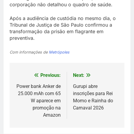
corporação não detalhou o quadro de saúde.
Após a audiência de custódia no mesmo dia, o
Tribunal de Justiça de São Paulo confirmou a
transformação da prisão em flagrante em
preventiva.
Com informações de
Metrópoles
Previous:
Next:
Navegação
de
Power bank Anker de
Gurupi abre
25.000 mAh com 65
inscrições para Rei
Post
W aparece em
Momo e Rainha do
promoção na
Carnaval 2026
Amazon