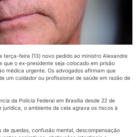
 terça-feira (13) novo pedido ao ministro Alexandre
a que o ex-presidente seja colocado em prisão
ação médica urgente. Os advogados afirmam que
de um cuidador ou profissional de saúde em razão de
cia da Polícia Federal em Brasília desde 22 de
urídica, o ambiente da cela agrava os riscos à
s de quedas, confusão mental, descompensação