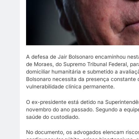
A defesa de Jair Bolsonaro encaminhou nesta
de Moraes, do Supremo Tribunal Federal, par
domiciliar humanitária e submetido a avali
Bolsonaro necessita da presença constante 
vulnerabilidade clínica permanente.
O ex-presidente está detido na Superintendên
novembro do ano passado. Segundo a equipe j
saúde do custodiado.
No documento, os advogados elencam risco