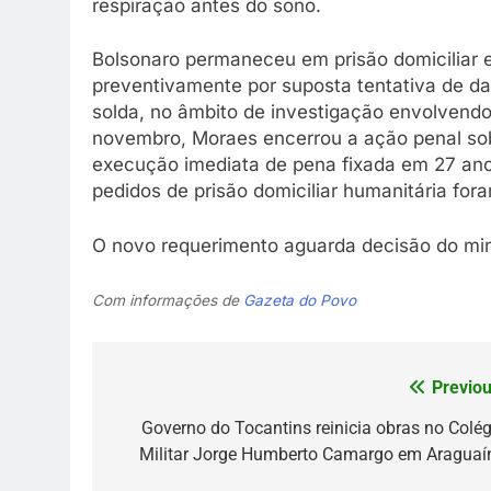
respiração antes do sono.
Bolsonaro permaneceu em prisão domiciliar 
preventivamente por suposta tentativa de dan
solda, no âmbito de investigação envolvend
novembro, Moraes encerrou a ação penal sob
execução imediata de pena fixada em 27 ano
pedidos de prisão domiciliar humanitária for
O novo requerimento aguarda decisão do min
Com informações de
Gazeta do Povo
Previou
Navegação
de
Governo do Tocantins reinicia obras no Colég
Militar Jorge Humberto Camargo em Araguaí
Post