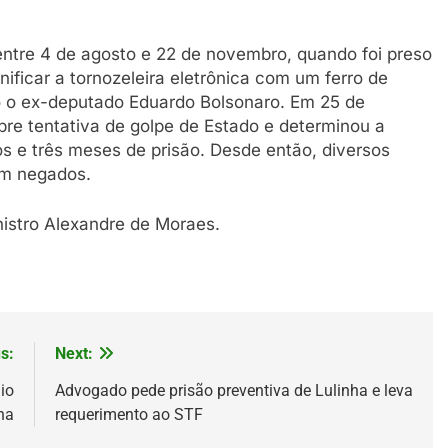
entre 4 de agosto e 22 de novembro, quando foi preso
ificar a tornozeleira eletrônica com um ferro de
o o ex-deputado Eduardo Bolsonaro. Em 25 de
re tentativa de golpe de Estado e determinou a
s e três meses de prisão. Desde então, diversos
am negados.
istro Alexandre de Moraes.
s:
Next:
io
Advogado pede prisão preventiva de Lulinha e leva
na
requerimento ao STF