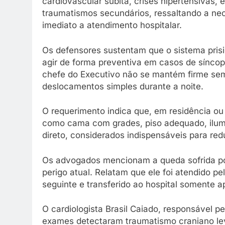
cardiovascular súbita, crises hipertensivas, 
traumatismos secundários, ressaltando a ne
imediato a atendimento hospitalar.
Os defensores sustentam que o sistema pris
agir de forma preventiva em casos de síncope
chefe do Executivo não se mantém firme sem
deslocamentos simples durante a noite.
O requerimento indica que, em residência ou 
como cama com grades, piso adequado, ilu
direto, considerados indispensáveis para redu
Os advogados mencionam a queda sofrida por
perigo atual. Relatam que ele foi atendido 
seguinte e transferido ao hospital somente a
O cardiologista Brasil Caiado, responsável 
exames detectaram traumatismo craniano lev