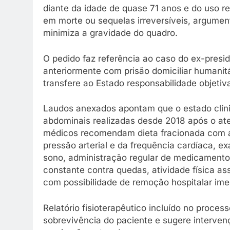
diante da idade de quase 71 anos e do uso re
em morte ou sequelas irreversíveis, argume
minimiza a gravidade do quadro.
O pedido faz referência ao caso do ex-presid
anteriormente com prisão domiciliar humanit
transfere ao Estado responsabilidade objeti
Laudos anexados apontam que o estado clíni
abdominais realizadas desde 2018 após o at
médicos recomendam dieta fracionada com a
pressão arterial e da frequência cardíaca, 
sono, administração regular de medicamentos
constante contra quedas, atividade física as
com possibilidade de remoção hospitalar ime
Relatório fisioterapêutico incluído no proce
sobrevivência do paciente e sugere intervençõ