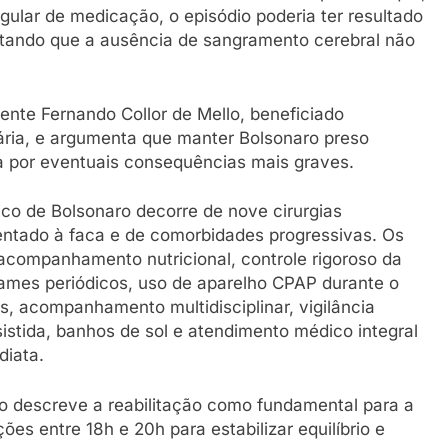
gular de medicação, o episódio poderia ter resultado
ntando que a ausência de sangramento cerebral não
ente Fernando Collor de Mello, beneficiado
ária, e argumenta que manter Bolsonaro preso
va por eventuais consequências mais graves.
co de Bolsonaro decorre de nove cirurgias
entado à faca e de comorbidades progressivas. Os
companhamento nutricional, controle rigoroso da
exames periódicos, uso de aparelho CPAP durante o
, acompanhamento multidisciplinar, vigilância
sistida, banhos de sol e atendimento médico integral
diata.
sso descreve a reabilitação como fundamental para a
es entre 18h e 20h para estabilizar equilíbrio e