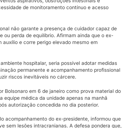
eventos aspirativos, obstruções intestinais e
cessidade de monitoramento contínuo e acesso
ional não garante a presença de cuidador capaz de
 ou perda de equilíbrio. Afirmam ainda que o ex-
 auxílio e corre perigo elevado mesmo em
ambiente hospitalar, seria possível adotar medidas
minação permanente e acompanhamento profissional
zir riscos inevitáveis no cárcere.
 Bolsonaro em 6 de janeiro como prova material do
pela equipe médica da unidade apenas na manhã
pós autorização concedida no dia posterior.
pelo acompanhamento do ex-presidente, informou que
e sem lesões intracranianas. A defesa pondera que,