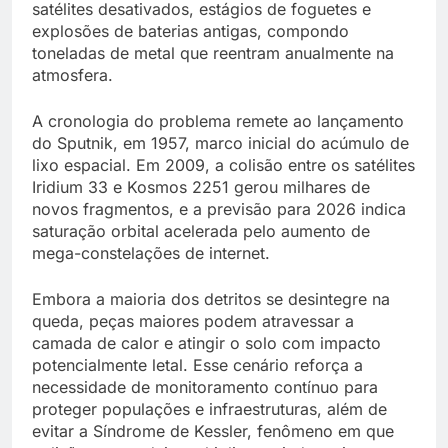
satélites desativados, estágios de foguetes e
explosões de baterias antigas, compondo
toneladas de metal que reentram anualmente na
atmosfera.
A cronologia do problema remete ao lançamento
do Sputnik, em 1957, marco inicial do acúmulo de
lixo espacial. Em 2009, a colisão entre os satélites
Iridium 33 e Kosmos 2251 gerou milhares de
novos fragmentos, e a previsão para 2026 indica
saturação orbital acelerada pelo aumento de
mega-constelações de internet.
Embora a maioria dos detritos se desintegre na
queda, peças maiores podem atravessar a
camada de calor e atingir o solo com impacto
potencialmente letal. Esse cenário reforça a
necessidade de monitoramento contínuo para
proteger populações e infraestruturas, além de
evitar a Síndrome de Kessler, fenômeno em que