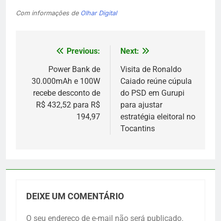
Com informações de
Olhar Digital
Previous:
Next:
Navegação
de
Power Bank de
Visita de Ronaldo
30.000mAh e 100W
Caiado reúne cúpula
Post
recebe desconto de
do PSD em Gurupi
R$ 432,52 para R$
para ajustar
194,97
estratégia eleitoral no
Tocantins
DEIXE UM COMENTÁRIO
O seu endereço de e-mail não será publicado.