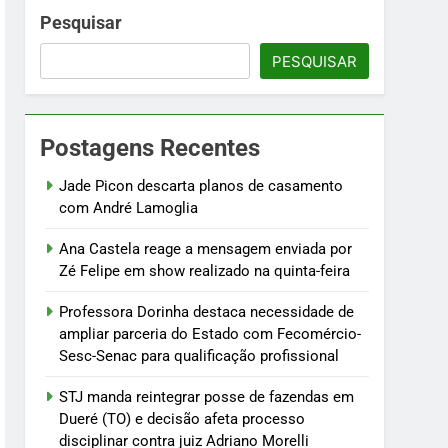
m Fecomércio-Sesc-Senac para
Pesquisar
PESQUISAR
esso disciplinar contra juiz Adriano
Postagens Recentes
nsmissão
Jade Picon descarta planos de casamento
com André Lamoglia
Ana Castela reage a mensagem enviada por
Zé Felipe em show realizado na quinta-feira
Professora Dorinha destaca necessidade de
ampliar parceria do Estado com Fecomércio-
Sesc-Senac para qualificação profissional
STJ manda reintegrar posse de fazendas em
Dueré (TO) e decisão afeta processo
disciplinar contra juiz Adriano Morelli