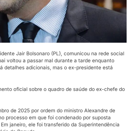
sidente Jair Bolsonaro (PL), comunicou na rede social
pai voltou a passar mal durante a tarde enquanto
á detalhes adicionais, mas o ex-presidente está
ento oficial sobre o quadro de saúde do ex-chefe do
mbro de 2025 por ordem do ministro Alexandre de
 no processo em que foi condenado por suposta
Em janeiro, ele foi transferido da Superintendência