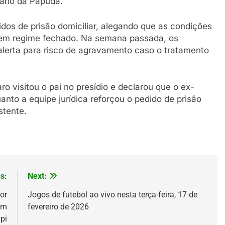
iário da Papuda.
idos de prisão domiciliar, alegando que as condições
em regime fechado. Na semana passada, os
erta para risco de agravamento caso o tratamento
 visitou o pai no presídio e declarou que o ex-
uanto a equipe jurídica reforçou o pedido de prisão
stente.
s:
Next:
or
Jogos de futebol ao vivo nesta terça-feira, 17 de
em
fevereiro de 2026
pi