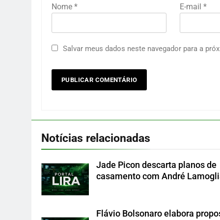
Nome
*
E-mail
*
Salvar meus dados neste navegador para a próx
Notícias relacionadas
Jade Picon descarta planos de
casamento com André Lamogli
Flávio Bolsonaro elabora propo