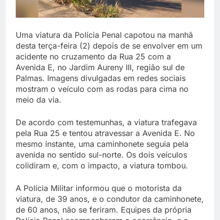
Uma viatura da Polícia Penal capotou na manhã
desta terça-feira (2) depois de se envolver em um
acidente no cruzamento da Rua 25 com a
Avenida E, no Jardim Aureny III, região sul de
Palmas. Imagens divulgadas em redes sociais
mostram o veículo com as rodas para cima no
meio da via.
De acordo com testemunhas, a viatura trafegava
pela Rua 25 e tentou atravessar a Avenida E. No
mesmo instante, uma caminhonete seguia pela
avenida no sentido sul-norte. Os dois veículos
colidiram e, com o impacto, a viatura tombou.
A Polícia Militar informou que o motorista da
viatura, de 39 anos, e o condutor da caminhonete,
de 60 anos, não se feriram. Equipes da própria