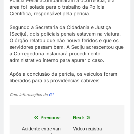
Polícia Penal acompanharam a ocorrência, e a
área foi isolada para o trabalho da Polícia
Científica, responsável pela perícia.
Segundo a Secretaria da Cidadania e Justiça
(Seciju), dois policiais penais estavam na viatura.
O órgão relatou que não houve feridos e que os
servidores passam bem. A Seciju acrescentou que
a Corregedoria instaurará procedimento
administrativo interno para apurar o caso.
Após a conclusão da perícia, os veículos foram
liberados para as providências cabíveis.
Com informações de
G1
Previous:
Next:
Navegação
de
Acidente entre van
Vídeo registra