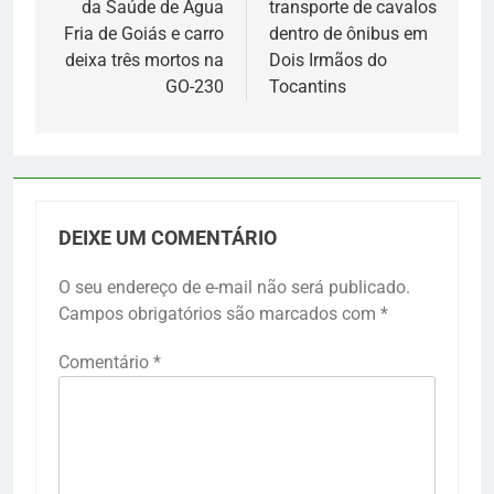
da Saúde de Água
transporte de cavalos
Post
Fria de Goiás e carro
dentro de ônibus em
deixa três mortos na
Dois Irmãos do
GO-230
Tocantins
DEIXE UM COMENTÁRIO
O seu endereço de e-mail não será publicado.
Campos obrigatórios são marcados com
*
Comentário
*