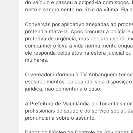
do veículo e passou a golpeá-la com socos.
rosto e sangramento no lábio da vítima. Ela a
Conversas por aplicativo anexadas ao proce
pretendia matá-la. Após procurar a polícia 
protetiva de urgência, mas declarou sentir m
companheiro leva a vida normalmente enquan
ele responda pelos atos na esfera judicial ou
mulheres.
O vereador informou à TV Anhanguera ter se
esclarecimentos, colocando-se à disposição 
jurídica, não comentaria o caso.
A Prefeitura de Maurilândia do Tocantins com
profissionais de saúde e do serviço social. 
pronunciaria sobre o assunto.
Dados do Núcleo de Controle de Atividades E