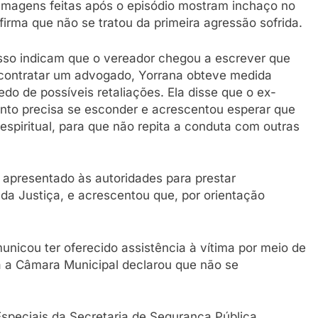
 Imagens feitas após o episódio mostram inchaço no
firma que não se tratou da primeira agressão sofrida.
sso indicam que o vereador chegou a escrever que
e contratar um advogado, Yorrana obteve medida
edo de possíveis retaliações. Ela disse que o ex-
to precisa se esconder e acrescentou esperar que
 espiritual, para que não repita a conduta com outras
 apresentado às autoridades para prestar
da Justiça, e acrescentou que, por orientação
unicou ter oferecido assistência à vítima por meio de
Já a Câmara Municipal declarou que não se
speciais da Secretaria de Segurança Pública