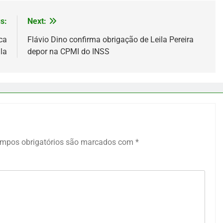
s:
Next:
ca
Flávio Dino confirma obrigação de Leila Pereira
la
depor na CPMI do INSS
mpos obrigatórios são marcados com
*