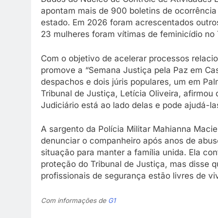
apontam mais de 900 boletins de ocorrência
estado. Em 2026 foram acrescentados outros 
23 mulheres foram vítimas de feminicídio no 
Com o objetivo de acelerar processos relacio
promove a “Semana Justiça pela Paz em Cas
despachos e dois júris populares, um em Pal
Tribunal de Justiça, Letícia Oliveira, afirmo
Judiciário está ao lado delas e pode ajudá-la
A sargento da Polícia Militar Mahianna Macie
denunciar o companheiro após anos de abusos
situação para manter a família unida. Ela co
proteção do Tribunal de Justiça, mas disse
profissionais de segurança estão livres de vi
Com informações de
G1