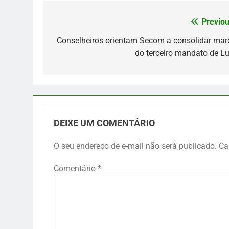
Previou
Navegação
de
Conselheiros orientam Secom a consolidar mar
do terceiro mandato de Lu
Post
DEIXE UM COMENTÁRIO
O seu endereço de e-mail não será publicado.
Ca
Comentário
*