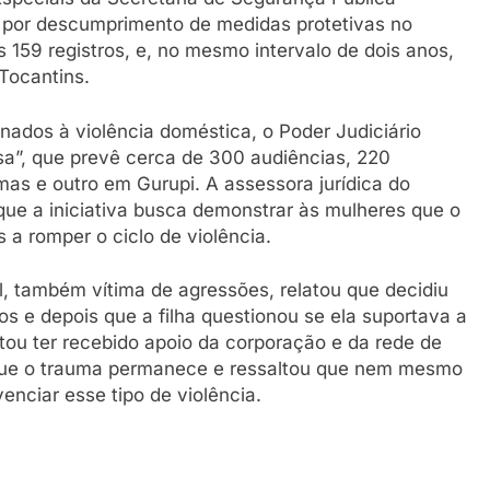
 por descumprimento de medidas protetivas no
159 registros, e, no mesmo intervalo de dois anos,
Tocantins.
nados à violência doméstica, o Poder Judiciário
a”, que prevê cerca de 300 audiências, 220
mas e outro em Gurupi. A assessora jurídica do
u que a iniciativa busca demonstrar às mulheres que o
s a romper o ciclo de violência.
l, também vítima de agressões, relatou que decidiu
 e depois que a filha questionou se ela suportava a
ntou ter recebido apoio da corporação e da rede de
 que o trauma permanece e ressaltou que nem mesmo
venciar esse tipo de violência.