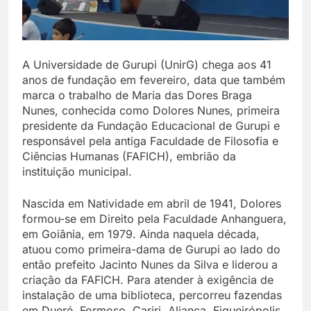
A Universidade de Gurupi (UnirG) chega aos 41
anos de fundação em fevereiro, data que também
marca o trabalho de Maria das Dores Braga
Nunes, conhecida como Dolores Nunes, primeira
presidente da Fundação Educacional de Gurupi e
responsável pela antiga Faculdade de Filosofia e
Ciências Humanas (FAFICH), embrião da
instituição municipal.
Nascida em Natividade em abril de 1941, Dolores
formou-se em Direito pela Faculdade Anhanguera,
em Goiânia, em 1979. Ainda naquela década,
atuou como primeira-dama de Gurupi ao lado do
então prefeito Jacinto Nunes da Silva e liderou a
criação da FAFICH. Para atender à exigência de
instalação de uma biblioteca, percorreu fazendas
em Dueré, Formoso, Cariri, Aliança, Figueirópolis