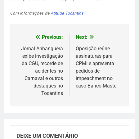
Com informações de
Atitude Tocantins
Previous:
Next:
Navegação
de
Jornal Anhanguera
Oposição reúne
exibe investigação
assinaturas para
Post
da CGU, recorde de
CPMI e apresenta
acidentes no
pedidos de
Carnaval e outros
impeachment no
destaques no
caso Banco Master
Tocantins
DEIXE UM COMENTÁRIO