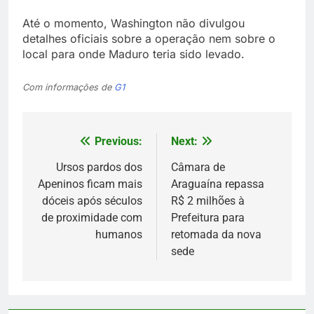
Até o momento, Washington não divulgou
detalhes oficiais sobre a operação nem sobre o
local para onde Maduro teria sido levado.
Com informações de
G1
Previous:
Next:
Navegação
de
Ursos pardos dos
Câmara de
Apeninos ficam mais
Araguaína repassa
Post
dóceis após séculos
R$ 2 milhões à
de proximidade com
Prefeitura para
humanos
retomada da nova
sede