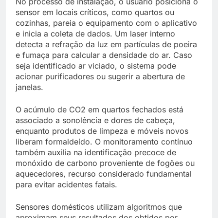
No processo de instalação, o usuário posiciona o
sensor em locais críticos, como quartos ou
cozinhas, pareia o equipamento com o aplicativo
e inicia a coleta de dados. Um laser interno
detecta a refração da luz em partículas de poeira
e fumaça para calcular a densidade do ar. Caso
seja identificado ar viciado, o sistema pode
acionar purificadores ou sugerir a abertura de
janelas.
O acúmulo de CO2 em quartos fechados está
associado a sonolência e dores de cabeça,
enquanto produtos de limpeza e móveis novos
liberam formaldeído. O monitoramento contínuo
também auxilia na identificação precoce de
monóxido de carbono proveniente de fogões ou
aquecedores, recurso considerado fundamental
para evitar acidentes fatais.
Sensores domésticos utilizam algoritmos que
aproximam seus resultados dos obtidos por