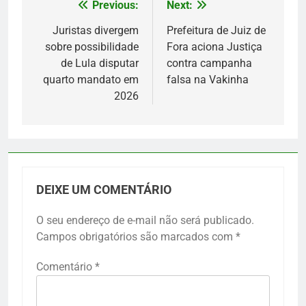
Previous:
Next:
Navegação
de
Juristas divergem
Prefeitura de Juiz de
sobre possibilidade
Fora aciona Justiça
Post
de Lula disputar
contra campanha
quarto mandato em
falsa na Vakinha
2026
DEIXE UM COMENTÁRIO
O seu endereço de e-mail não será publicado.
Campos obrigatórios são marcados com
*
Comentário
*