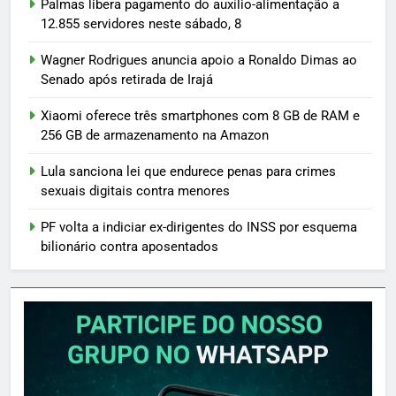
Palmas libera pagamento do auxílio-alimentação a
12.855 servidores neste sábado, 8
Wagner Rodrigues anuncia apoio a Ronaldo Dimas ao
Senado após retirada de Irajá
Xiaomi oferece três smartphones com 8 GB de RAM e
256 GB de armazenamento na Amazon
Lula sanciona lei que endurece penas para crimes
sexuais digitais contra menores
PF volta a indiciar ex-dirigentes do INSS por esquema
bilionário contra aposentados