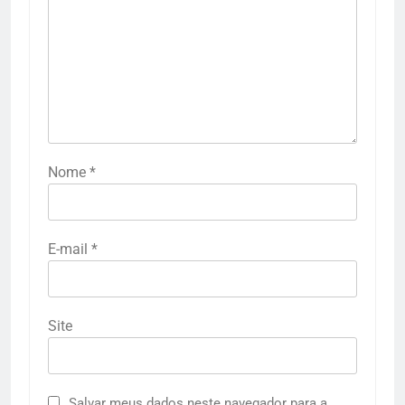
Nome
*
E-mail
*
Site
Salvar meus dados neste navegador para a