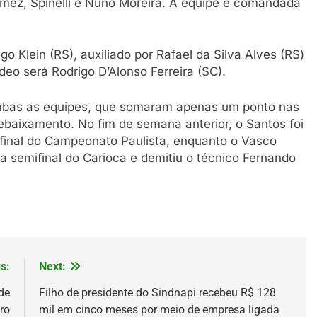
mez, Spinelli e Nuno Moreira. A equipe é comandada
o Klein (RS), auxiliado por Rafael da Silva Alves (RS)
ídeo será Rodrigo D’Alonso Ferreira (SC).
ambas as equipes, que somaram apenas um ponto nas
ebaixamento. No fim de semana anterior, o Santos foi
 final do Campeonato Paulista, enquanto o Vasco
a semifinal do Carioca e demitiu o técnico Fernando
s:
Next:
de
Filho de presidente do Sindnapi recebeu R$ 128
ro
mil em cinco meses por meio de empresa ligada