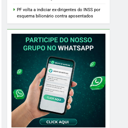
PF volta a indiciar ex-dirigentes do INSS por
esquema bilionário contra aposentados