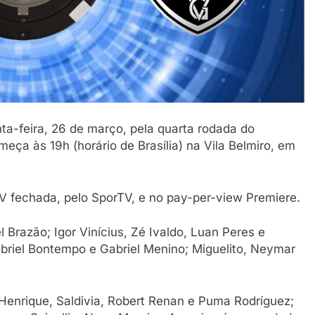
a-feira, 26 de março, pela quarta rodada do
eça às 19h (horário de Brasília) na Vila Belmiro, em
TV fechada, pelo SporTV, e no pay-per-view Premiere.
Brazão; Igor Vinícius, Zé Ivaldo, Luan Peres e
Gabriel Bontempo e Gabriel Menino; Miguelito, Neymar
Henrique, Saldivia, Robert Renan e Puma Rodríguez;