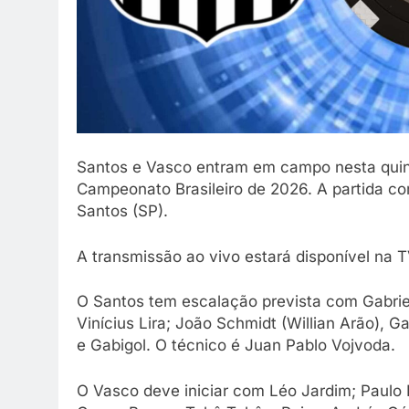
Santos e Vasco entram em campo nesta quint
Campeonato Brasileiro de 2026. A partida com
Santos (SP).
A transmissão ao vivo estará disponível na 
O Santos tem escalação prevista com Gabriel 
Vinícius Lira; João Schmidt (Willian Arão), 
e Gabigol. O técnico é Juan Pablo Vojvoda.
O Vasco deve iniciar com Léo Jardim; Paulo 