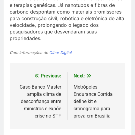
e terapias genéticas. Já nanotubos e fibras de
carbono despontam como materiais promissores
para construção civil, robótica e eletrônica de alta
velocidade, prolongando o legado dos
pesquisadores que desvendaram suas
propriedades.
Com informações de
Olhar Digital
Previous:
Next:
Navegação
de
Caso Banco Master
Metrópoles
amplia clima de
Endurance Corrida
Post
desconfiança entre
define kit e
ministros e expõe
cronograma para
crise no STF
prova em Brasília