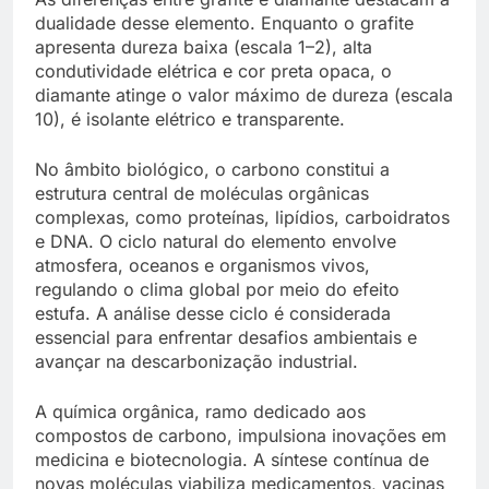
dualidade desse elemento. Enquanto o grafite
apresenta dureza baixa (escala 1–2), alta
condutividade elétrica e cor preta opaca, o
diamante atinge o valor máximo de dureza (escala
10), é isolante elétrico e transparente.
No âmbito biológico, o carbono constitui a
estrutura central de moléculas orgânicas
complexas, como proteínas, lipídios, carboidratos
e DNA. O ciclo natural do elemento envolve
atmosfera, oceanos e organismos vivos,
regulando o clima global por meio do efeito
estufa. A análise desse ciclo é considerada
essencial para enfrentar desafios ambientais e
avançar na descarbonização industrial.
A química orgânica, ramo dedicado aos
compostos de carbono, impulsiona inovações em
medicina e biotecnologia. A síntese contínua de
novas moléculas viabiliza medicamentos, vacinas