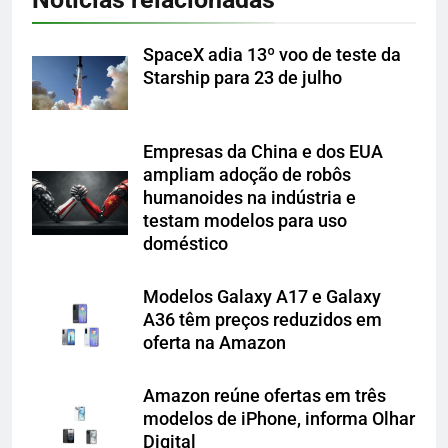
SpaceX adia 13º voo de teste da
Starship para 23 de julho
Empresas da China e dos EUA
ampliam adoção de robôs
humanoides na indústria e
testam modelos para uso
doméstico
Modelos Galaxy A17 e Galaxy
A36 têm preços reduzidos em
oferta na Amazon
Amazon reúne ofertas em três
modelos de iPhone, informa Olhar
Digital