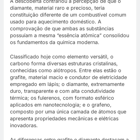
A descoberta contrariou a percepção de que o
diamante, material raro e precioso, teria
constituição diferente de um combustível comum
usado para aquecimento doméstico. A
comprovação de que ambas as substâncias
possuíam a mesma “essência atômica” consolidou
os fundamentos da química moderna.
Classificado hoje como elemento versátil, o
carbono forma diversas estruturas cristalinas,
conhecidas como alótropos. Entre elas estão o
grafite, material macio e condutor de eletricidade
empregado em lápis; o diamante, extremamente
duro, transparente e com alta condutividade
térmica; os fulerenos, com formato esférico
aplicados em nanotecnologia; e o grafeno,
composto por uma única camada de átomos que
apresenta propriedades mecânicas e elétricas
inovadoras.
As diferenças entre grafite e diamante destacam a