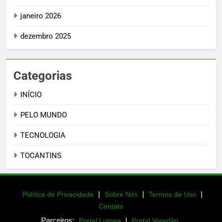
janeiro 2026
dezembro 2025
Categorias
INÍCIO
PELO MUNDO
TECNOLOGIA
TOCANTINS
|
|
|
Política de Privacidade
Sobre Nós
Termos de Uso
Contato
Parceiros:
|
Portal Lumea
Portal Veredão