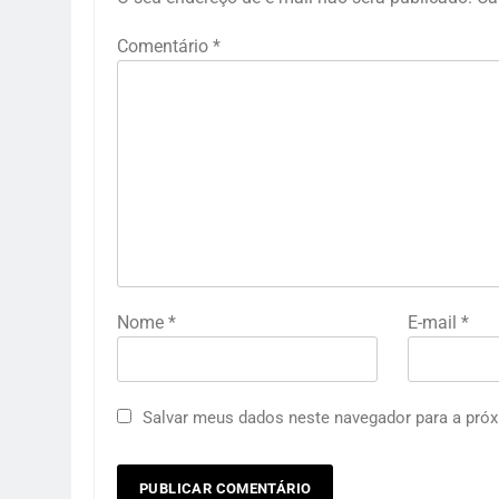
Comentário
*
Nome
*
E-mail
*
Salvar meus dados neste navegador para a próx