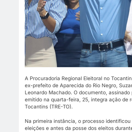
A Procuradoria Regional Eleitoral no Tocantin
ex-prefeito de Aparecida do Rio Negro, Suza
Leonardo Machado. O documento, assinado pel
emitido na quarta-feira, 25, integra ação de 
Tocantins (TRE-TO).
Na primeira instância, o processo identifico
eleições e antes da posse dos eleitos duran