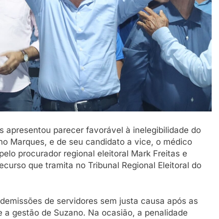
s apresentou parecer favorável à inelegibilidade do
no Marques, e de seu candidato a vice, o médico
o procurador regional eleitoral Mark Freitas e
recurso que tramita no Tribunal Regional Eleitoral do
u demissões de servidores sem justa causa após as
te a gestão de Suzano. Na ocasião, a penalidade