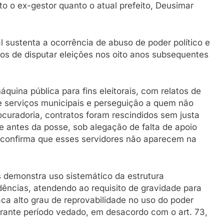
to o ex-gestor quanto o atual prefeito, Deusimar
al sustenta a ocorrência de abuso de poder político e
s de disputar eleições nos oito anos subsequentes
quina pública para fins eleitorais, com relatos de
 e serviços municipais e perseguição a quem não
ocuradoria, contratos foram rescindidos sem justa
e antes da posse, sob alegação de falta de apoio
ia confirma que esses servidores não aparecem na
 demonstra uso sistemático da estrutura
idências, atendendo ao requisito de gravidade para
taca alto grau de reprovabilidade no uso do poder
urante período vedado, em desacordo com o art. 73,