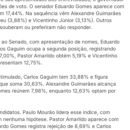
ções de voto. O senador Eduardo Gomes aparece com
ém 17,44%. Na sequência vêm Alexandre Guimarães
reu (3,88%) e Vicentinho Júnior (3,13%). Outros
uberam ou preferiram não responder.
ga ao Senado, com apresentação de nomes, Eduardo
os Gaguim ocupa a segunda posição, registrando
,00%, Pastor Amarildo obtém 5,19% e Vicentinho
epresentam 12,75%.
timulado, Carlos Gaguim tem 33,88% e figura
 que soma 30,63%. Alexandre Guimarães alcança
nomes reúnem 7,98%, enquanto 12,63% optam por
andidatos. Paulo Mourão lidera esse índice, com
m nenhuma hipótese. Pastor Amarildo aparece com
rdo Gomes registra rejeição de 8,69% e Carlos