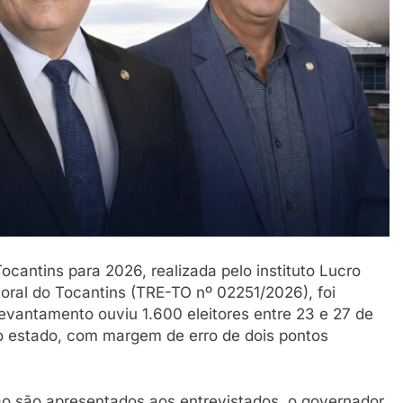
ocantins para 2026, realizada pelo instituto Lucro
itoral do Tocantins (TRE-TO nº 02251/2026), foi
levantamento ouviu 1.600 eleitores entre 23 e 27 de
do estado, com margem de erro de dois pontos
o são apresentados aos entrevistados, o governador