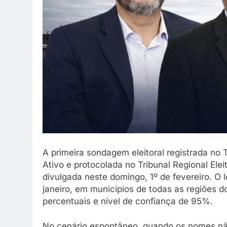
A primeira sondagem eleitoral registrada no T
Ativo e protocolada no Tribunal Regional Ele
divulgada neste domingo, 1º de fevereiro. O 
janeiro, em municípios de todas as regiões 
percentuais e nível de confiança de 95%.
No cenário espontâneo, quando os nomes nã