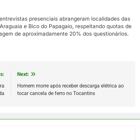
entrevistas presenciais abrangeram localidades das
o Araguaia e Bico do Papagaio, respeitando quotas de
ecagem de aproximadamente 20% dos questionários.
s:
Next:
ra
Homem morre após receber descarga elétrica ao
da
tocar cancela de ferro no Tocantins