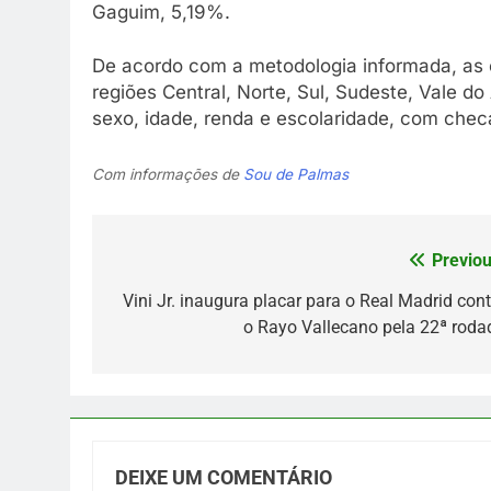
Gaguim, 5,19%.
De acordo com a metodologia informada, as 
regiões Central, Norte, Sul, Sudeste, Vale d
sexo, idade, renda e escolaridade, com ch
Com informações de
Sou de Palmas
Previou
Navegação
de
Vini Jr. inaugura placar para o Real Madrid cont
o Rayo Vallecano pela 22ª roda
Post
DEIXE UM COMENTÁRIO