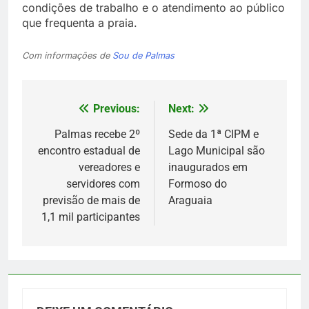
condições de trabalho e o atendimento ao público
que frequenta a praia.
Com informações de
Sou de Palmas
Previous:
Next:
Navegação
de
Palmas recebe 2º
Sede da 1ª CIPM e
encontro estadual de
Lago Municipal são
Post
vereadores e
inaugurados em
servidores com
Formoso do
previsão de mais de
Araguaia
1,1 mil participantes