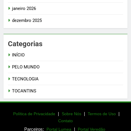
janeiro 2026
dezembro 2025
Categorias
INÍCIO
PELO MUNDO
TECNOLOGIA
TOCANTINS
|
|
|
Política de Privacidade
Sobre Nós
Termos de Uso
Contato
Parceiros:
|
Portal Lumea
Portal Veredão