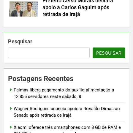
Prefeito Celso Morais declara
apoio a Carlos Gaguim após
retirada de Irajá
Pesquisar
PESQUISAR
Postagens Recentes
Palmas libera pagamento do auxílio-alimentação a
12.855 servidores neste sábado, 8
Wagner Rodrigues anuncia apoio a Ronaldo Dimas ao
Senado após retirada de Irajá
Xiaomi oferece três smartphones com 8 GB de RAM e