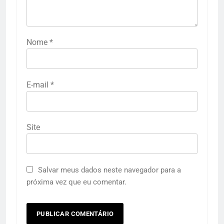
Nome
*
E-mail
*
Site
Salvar meus dados neste navegador para a
próxima vez que eu comentar.