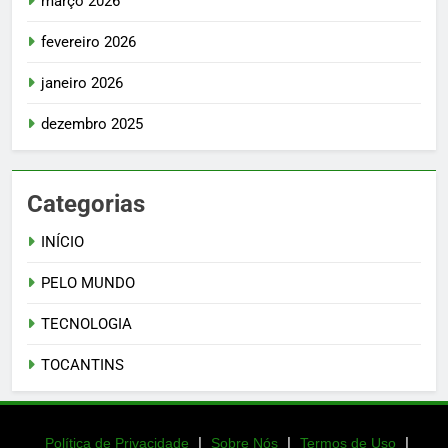
março 2026
fevereiro 2026
janeiro 2026
dezembro 2025
Categorias
INÍCIO
PELO MUNDO
TECNOLOGIA
TOCANTINS
|
|
|
Política de Privacidade
Sobre Nós
Termos de Uso