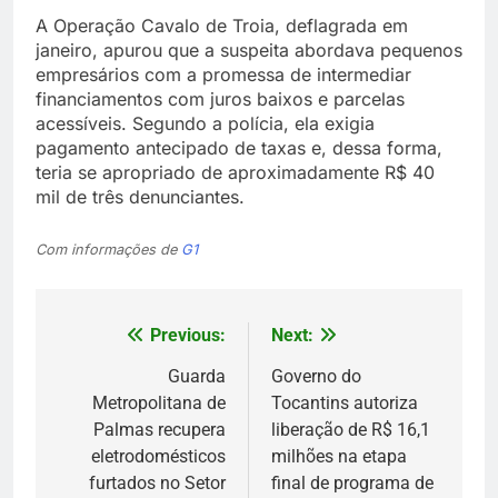
A Operação Cavalo de Troia, deflagrada em
janeiro, apurou que a suspeita abordava pequenos
empresários com a promessa de intermediar
financiamentos com juros baixos e parcelas
acessíveis. Segundo a polícia, ela exigia
pagamento antecipado de taxas e, dessa forma,
teria se apropriado de aproximadamente R$ 40
mil de três denunciantes.
Com informações de
G1
Previous:
Next:
Navegação
de
Guarda
Governo do
Metropolitana de
Tocantins autoriza
Post
Palmas recupera
liberação de R$ 16,1
eletrodomésticos
milhões na etapa
furtados no Setor
final de programa de